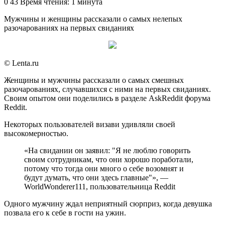
an
0
43
Время чтения: 1 минута
email
Мужчины и женщины рассказали о самых нелепых
разочарованиях на первых свиданиях
© Lenta.ru
Женщины и мужчины рассказали о самых смешных
разочарованиях, случавшихся с ними на первых свиданиях.
Своим опытом они поделились в разделе AskReddit форума
Reddit.
Некоторых пользователей визави удивляли своей
высокомерностью.
«На свидании он заявил: "Я не люблю говорить
своим сотрудникам, что они хорошо поработали,
потому что тогда они много о себе возомнят и
будут думать, что они здесь главные"», —
WorldWonderer111, пользовательница Reddit
Одного мужчину ждал неприятный сюрприз, когда девушка
позвала его к себе в гости на ужин.