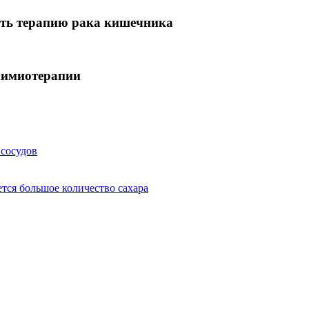
ть терапию рака кишечника
химиотерапии
 сосудов
тся большое количество сахара