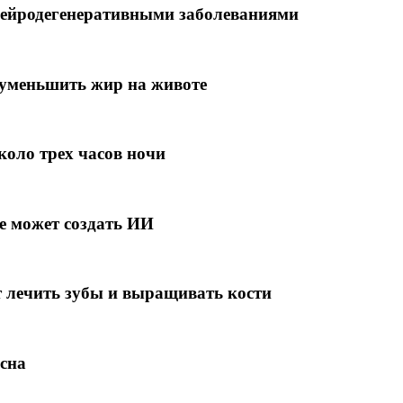
нейродегенеративными заболеваниями
 уменьшить жир на животе
оло трех часов ночи
е может создать ИИ
 лечить зубы и выращивать кости
сна