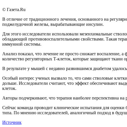
© Газета.Ru
В отличие от традиционного лечения, основанного на регуляр
поджелудочной железы, вырабатывающие инсулин.
Для этого исследователи использовали мезенхимальные стволо
обладающий противовоспалительными свойствами. Такая тера
иммунной системы.
Анализ показал, что лечение не просто снижает воспаление,
количество регуляторных Т-клеток, которые защищают ткани о
В результате у мышей с недавно развившимся диабетом удалось 
Особый интерес ученых вызвало то, что сами стволовые клетк
дольше. Исследователи считают, что эффект обеспечивают выд
клеток.
Авторы подчеркивают, что терапия наиболее перспективна на р
Сейчас команда проводит клинические испытания для оценки 
типа. По мнению исследователей, аналогичный подход в буду
Источник