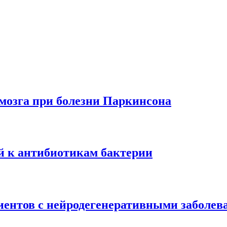
мозга при болезни Паркинсона
 к антибиотикам бактерии
иентов с нейродегенеративными заболе