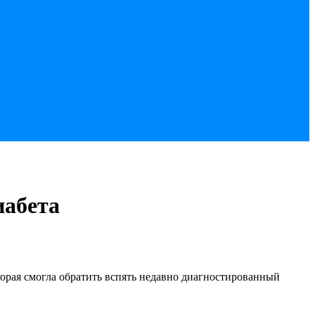
иабета
рая смогла обратить вспять недавно диагностированный