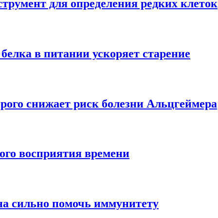
трумент для определения редких клеток
 белка в питании ускоряет старение
рого снижает риск болезни Альцгеймера
ного восприятия времени
на сильно помочь иммунитету