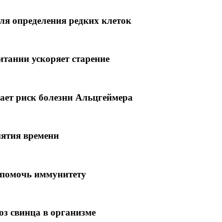
ля определения редких клеток
итании ускоряет старение
ает риск болезни Альцгеймера
иятия времени
 помочь иммунитету
з свинца в организме