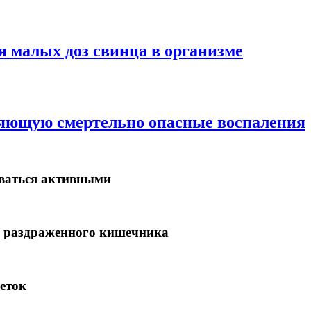
 малых доз свинца в организме
ляющую смертельно опасные воспаления
аваться активными
 раздраженного кишечника
еток