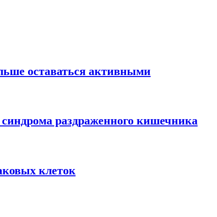
ольше оставаться активными
 синдрома раздраженного кишечника
аковых клеток