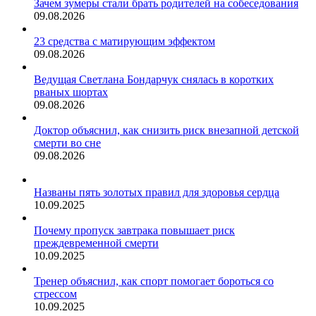
Зачем зумеры стали брать родителей на собеседования
09.08.2026
23 средства с матирующим эффектом
09.08.2026
Ведущая Светлана Бондарчук снялась в коротких
рваных шортах
09.08.2026
Доктор объяснил, как снизить риск внезапной детской
смерти во сне
09.08.2026
Названы пять золотых правил для здоровья сердца
10.09.2025
Почему пропуск завтрака повышает риск
преждевременной смерти
10.09.2025
Тренер объяснил, как спорт помогает бороться со
стрессом
10.09.2025