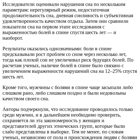
Исследователи оценивали нарушения сна по нескольким
параметрам: нерегулярный режим, недостаточная
продолжительность сна, дневная сонливость и субъективная
удовлетворенность качеством отдыха. Затем они сравнили
показатели сна на первом этапе исследования с
выраженностью болей в спине спустя шесть лет — и
наоборот.
Результаты оказались однозначными: боли в спине
предсказывали рост проблем со сном через несколько лет,
тогда как плохой сон не увеличивал риск будущих болей. По
расчетам ученых, наличие болей в спине было связано с
увеличением выраженности нарушений сна на 12–25% спустя
шесть лет.
Кроме того, мужчины с болями в спине чаще засыпали либо
слишком рано, либо слишком поздно и были недовольны
качеством своего сна.
Авторы подчеркнули, что исследование проводилось только
среди мужчин, и в дальнейшем необходимо проверить,
сохраняется ли эта закономерность у женщин и
представителей других этнических групп, которые были
слабо представлены в выборке. Тем не менее, по словам
ученых, независимо от пола и происхождения людям с болями