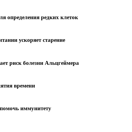
ля определения редких клеток
итании ускоряет старение
ает риск болезни Альцгеймера
иятия времени
 помочь иммунитету