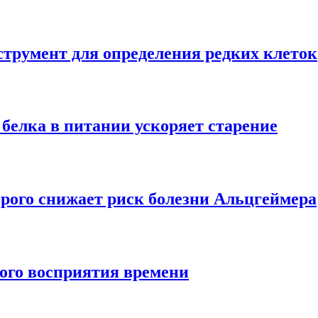
трумент для определения редких клеток
 белка в питании ускоряет старение
рого снижает риск болезни Альцгеймера
ного восприятия времени