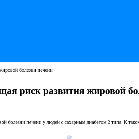
жировой болезни печени
ая риск развития жировой бо
ой болезни печени у людей с сахарным диабетом 2 типа. К так