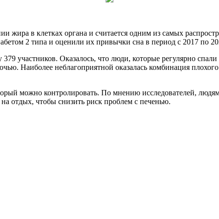
ии жира в клетках органа и считается одним из самых распрос
бетом 2 типа и оценили их привычки сна в период с 2017 по 20
 379 участников. Оказалось, что люди, которые регулярно спали
ночью. Наиболее неблагоприятной оказалась комбинация плохого
торый можно контролировать. По мнению исследователей, людям 
на отдых, чтобы снизить риск проблем с печенью.