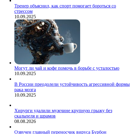
Тренер объяснил, как спорт помогает бороться со
стрессом
10.09.2025
Могут ли чай и кофе помочь в борьбе с усталостью
10.09.2025
В России преодолели устойчивость агрессивной формы
рака мозга
10.09.2025
Хирурги удалили мужчине крупную грыжу без
скальпеля и шрамов
08.08.2026
Озвучен главный переносчик вируса Бурбон