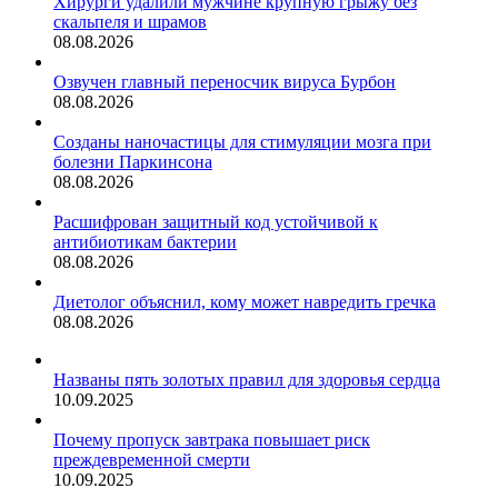
Хирурги удалили мужчине крупную грыжу без
скальпеля и шрамов
08.08.2026
Озвучен главный переносчик вируса Бурбон
08.08.2026
Созданы наночастицы для стимуляции мозга при
болезни Паркинсона
08.08.2026
Расшифрован защитный код устойчивой к
антибиотикам бактерии
08.08.2026
Диетолог объяснил, кому может навредить гречка
08.08.2026
Названы пять золотых правил для здоровья сердца
10.09.2025
Почему пропуск завтрака повышает риск
преждевременной смерти
10.09.2025