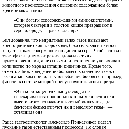
животного происхождения с высоким содержанием белка:
красное мясо и яйца.
«Они богаты серосодержащими аминокислотами,
которые бактерии в толстой кишке превращают в
сероводород», — рассказала врач.
Бил добавила, что неприятный запах газов вызывают
крестоцветные овощи: брокколи, брюссельская и цветная
капуста, также содержащие соединения серы. Чтобы снизить
этот эффект, диетолог рекомендовала есть их
приготовленными, а не сырыми, и постепенно увеличивать
количество по мере адаптации кишечника. Кроме того,
отметила Бил, к выделению большего количества газов с
резким запахом приводит употребление бобовых, например,
фасоли, в составе которой присутствуют олигосахариды.
«Эти короткоцепочечные углеводы не
перевариваются полностью в тонком кишечнике и
вместо этого попадают в толстый кишечник, где
бактерии ферментируют их и выделяют газы», —
объяснила она.
Ранее гастроэнтеролог Александр Приказчиков назвал
пускание газов естественным процессом. По словам