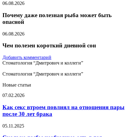
06.08.2026
Почему даже полезная рыба может быть
опасной
06.08.2026
Чем полезен короткий дневной сон
Добавить комментарий
Стоматология “Дмитрович и коллеги”
Стоматология “Дмитрович и коллеги”
Новые статьи
Как
07.02.2026
секс
втроем
Как секс втроем повлиял на отношения пары
повлиял
после 30 лет брака
на
отношения
Сколько
05.11.2025
пары
рыбы
после
необходимо