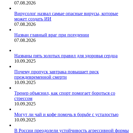
07.08.2026
Вирусолог назвал самые опасные вирусы, которые
может создать ИИ
07.08.2026
Назван главный враг при похудении
07.08.2026
Названы пять золотых правил для здоровья сердца
10.09.2025
Почему пропуск завтрака повышает риск
преждевременной смерти
10.09.2025
Тренер объяснил, как спорт помогает бороться со
стрессом
10.09.2025
Могут ли чай и кофе помочь в борьбе с усталостью
10.09.2025
В России преодолели устойчивость агрессивной формы