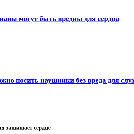
ананы могут быть вредны для сердца
можно носить наушники без вреда для слу
а
ад защищает сердце