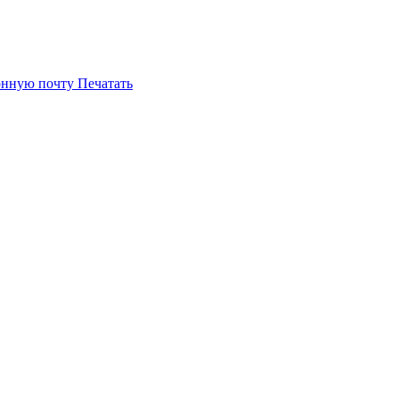
онную почту
Печатать