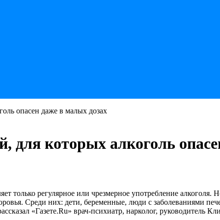
голь опасен даже в малых дозах
, для которых алкоголь опасе
яет только регулярное или чрезмерное употребление алкоголя. Н
овья. Среди них: дети, беременные, люди с заболеваниями пече
ассказал «Газете.Ru» врач-психиатр, нарколог, руководитель К