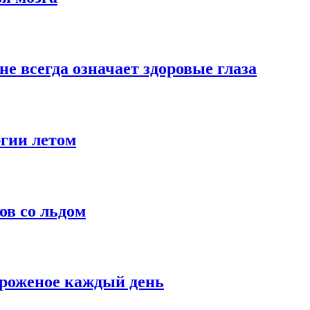
не всегда означает здоровые глаза
гии летом
ов со льдом
ороженое каждый день