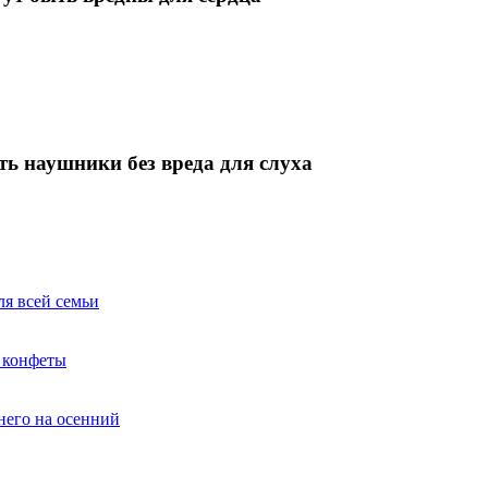
ть наушники без вреда для слуха
ля всей семьи
ь конфеты
тнего на осенний