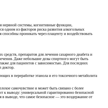
ния нервной системы, когнитивные функции,
ся одним из факторов риска развития алкогольных
я способны проникать через плаценту и воздействовать
 средств, препаратов для лечения сахарного диабета и
лечения. Даже небольшие дозы спиртного могут быть
также для пациентов с зависимостью. Для последних
л доктор.
ующих в переработке этанола и его токсичного метаболита
лохое самочувствие и может быть связано с более
ит к выводу: универсальной гарантированно безопасной
 в выводе, что самое безопасное — это воздержание от