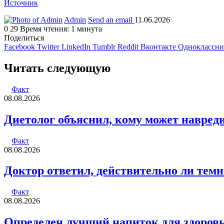
Источник
Admin
Send an email
11.06.2026
0
29
Время чтения: 1 минута
Поделиться
Facebook
Twitter
LinkedIn
Tumblr
Reddit
Вконтакте
Одноклассн
Читать следующую
Факт
08.08.2026
Диетолог объяснил, кому может навред
Факт
08.08.2026
Доктор ответил, действительно ли тем
Факт
08.08.2026
Определен лучший напиток для здоровь