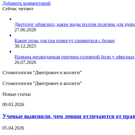
Добавить комментарий
Сейчас читают
Закрыть
Диетолог объяснил, какие виды роллов полезны для здор
27.06.2026
Какие позы для сна помогут справиться с болью
30.12.2025
Названа неожиданная причина головной боли у офисных
26.07.2026
Стоматология “Дмитрович и коллеги”
Стоматология “Дмитрович и коллеги”
Новые статьи
Ученые
09.03.2026
выяснили,
чем
Ученые выяснили, чем левши отличаются от пра
левши
отличаются
Названа
05.04.2026
от
неочевидная