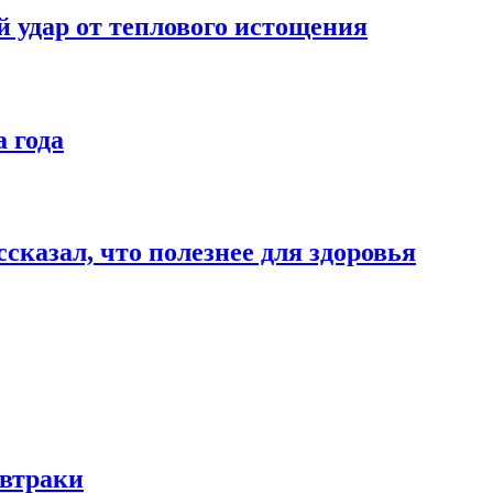
й удар от теплового истощения
 года
сказал, что полезнее для здоровья
автраки