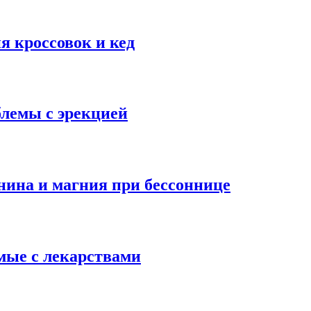
я кроссовок и кед
блемы с эрекцией
нина и магния при бессоннице
мые с лекарствами