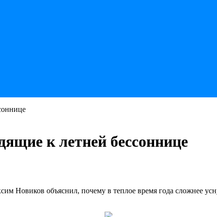
соннице
ящие к летней бессоннице
им Новиков объяснил, почему в теплое время года сложнее усн