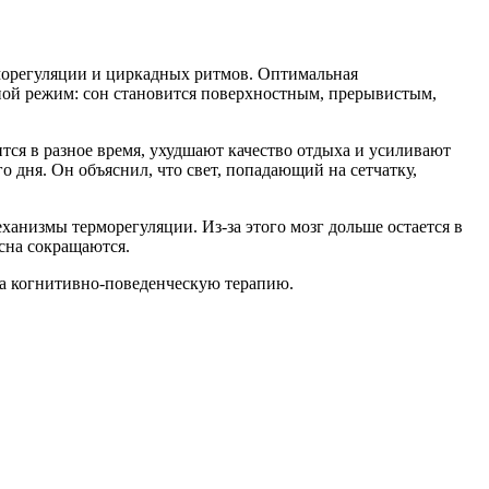
рморегуляции и циркадных ритмов. Оптимальная
очной режим: сон становится поверхностным, прерывистым,
тся в разное время, ухудшают качество отдыха и усиливают
о дня. Он объяснил, что свет, попадающий на сетчатку,
ханизмы терморегуляции. Из-за этого мозг дольше остается в
 сна сокращаются.
 на когнитивно-поведенческую терапию.