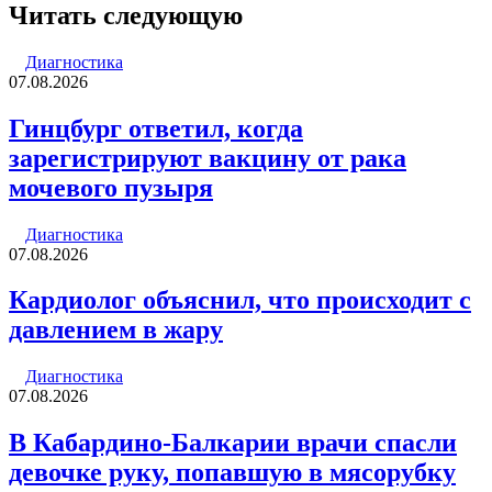
через
Читать следующую
электронную
почту
Диагностика
07.08.2026
Гинцбург ответил, когда
зарегистрируют вакцину от рака
мочевого пузыря
Диагностика
07.08.2026
Кардиолог объяснил, что происходит с
давлением в жару
Диагностика
07.08.2026
В Кабардино-Балкарии врачи спасли
девочке руку, попавшую в мясорубку