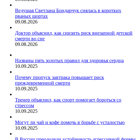
Ведущая Светлана Бондарчук снялась в коротких
рваных шортах
09.08.2026
Доктор объяснил, как снизить риск внезапной детской
смерти во сне
09.08.2026
Названы пять золотых правил для здоровья сердца
10.09.2025
Почему пропуск завтрака повышает риск
преждевременной смерти
10.09.2025
Тренер объяснил, как спорт помогает бороться со
стрессом
10.09.2025
Могут ли чай и кофе помочь в борьбе с усталостью
10.09.2025
В России преодолели устойчивость агрессивной формы