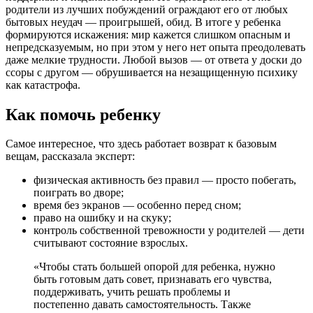
родители из лучших побуждений ограждают его от любых
бытовых неудач — проигрышей, обид. В итоге у ребенка
формируются искажения: мир кажется слишком опасным и
непредсказуемым, но при этом у него нет опыта преодолевать
даже мелкие трудности. Любой вызов — от ответа у доски до
ссоры с другом — обрушивается на незащищенную психику
как катастрофа.
Как помочь ребенку
Самое интересное, что здесь работает возврат к базовым
вещам, рассказала эксперт:
физическая активность без правил — просто побегать,
поиграть во дворе;
время без экранов — особенно перед сном;
право на ошибку и на скуку;
контроль собственной тревожности у родителей — дети
считывают состояние взрослых.
«Чтобы стать большей опорой для ребенка, нужно
быть готовым дать совет, признавать его чувства,
поддерживать, учить решать проблемы и
постепенно давать самостоятельность. Также