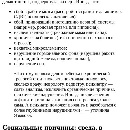
делают не так, подчеркнула эксперт. Иногда это:
сбой в работе мозга (расстройства развития, такие как
СДВГ, психическая патология);
сбой, приводящий к истощению нервной системы
(например, родовая травма или гипоксия);
наследственность (тревожные мама или папа);
хроническая болезнь (тело постоянно находится в
стрессе);
нехватка микроэлементов;
нарушение гормонального фона (нарушена работа
щитовидной железы, надпочечников);
нарушение сна.
«Поэтому первым делом ребенка с хронической
тревогой стоит показать не столько психологу,
сколько врачу: неврологу, педиатру, психиатру —
сдать анализы, исключить органические причины,
психические нарушения. Иногда после лечения
дефицитов или налаживания сна тревога уходит
сама. А психиатр поможет выявить и разобраться с
более глубинными нарушениями», — уточнила
Языкова.
Социальные причины: среда, в