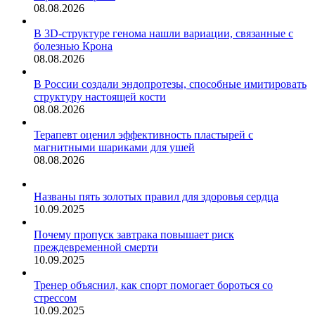
08.08.2026
В 3D-структуре генома нашли вариации, связанные с
болезнью Крона
08.08.2026
В России создали эндопротезы, способные имитировать
структуру настоящей кости
08.08.2026
Терапевт оценил эффективность пластырей с
магнитными шариками для ушей
08.08.2026
Названы пять золотых правил для здоровья сердца
10.09.2025
Почему пропуск завтрака повышает риск
преждевременной смерти
10.09.2025
Тренер объяснил, как спорт помогает бороться со
стрессом
10.09.2025