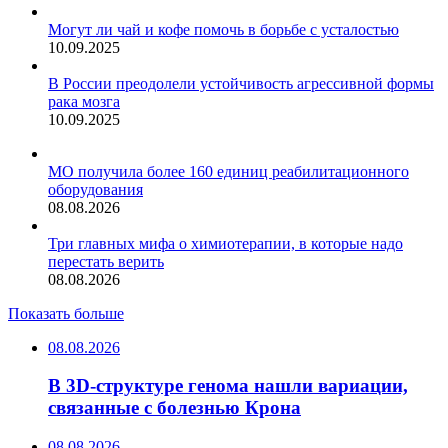
Могут ли чай и кофе помочь в борьбе с усталостью
10.09.2025
В России преодолели устойчивость агрессивной формы
рака мозга
10.09.2025
МО получила более 160 единиц реабилитационного
оборудования
08.08.2026
Три главных мифа о химиотерапии, в которые надо
перестать верить
08.08.2026
Показать больше
08.08.2026
В 3D-структуре генома нашли вариации,
связанные с болезнью Крона
08.08.2026