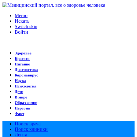
Меню
Искать
Switch skin
Войти
Здоровье
Красота
Питание
Диагностика
Коронавирус
Наука
Психология
Дети
В мире
Образ жизни
Персона
Факт
Поиск врача
Поиск клиники
Лента