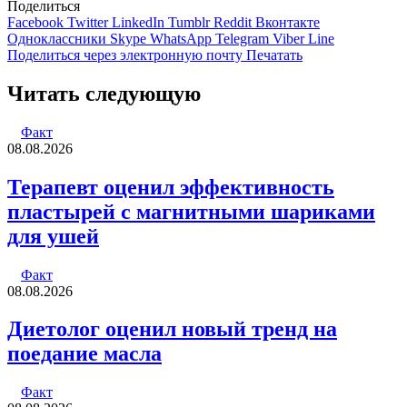
Поделиться
Facebook
Twitter
LinkedIn
Tumblr
Reddit
Вконтакте
Одноклассники
Skype
WhatsApp
Telegram
Viber
Line
Поделиться через электронную почту
Печатать
Читать следующую
Факт
08.08.2026
Терапевт оценил эффективность
пластырей с магнитными шариками
для ушей
Факт
08.08.2026
Диетолог оценил новый тренд на
поедание масла
Факт