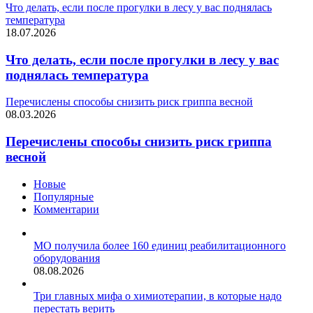
Что делать, если после прогулки в лесу у вас поднялась
температура
18.07.2026
Что делать, если после прогулки в лесу у вас
поднялась температура
Перечислены способы снизить риск гриппа весной
08.03.2026
Перечислены способы снизить риск гриппа
весной
Новые
Популярные
Комментарии
МО получила более 160 единиц реабилитационного
оборудования
08.08.2026
Три главных мифа о химиотерапии, в которые надо
перестать верить