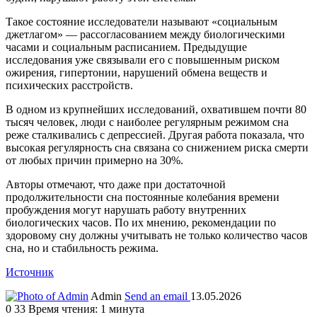
Такое состояние исследователи называют «социальным
джетлагом» — рассогласованием между биологическими
часами и социальным расписанием. Предыдущие
исследования уже связывали его с повышенным риском
ожирения, гипертонии, нарушений обмена веществ и
психических расстройств.
В одном из крупнейших исследований, охватившем почти 80
тысяч человек, люди с наиболее регулярным режимом сна
реже сталкивались с депрессией. Другая работа показала, что
высокая регулярность сна связана со снижением риска смерти
от любых причин примерно на 30%.
Авторы отмечают, что даже при достаточной
продолжительности сна постоянные колебания времени
пробуждения могут нарушать работу внутренних
биологических часов. По их мнению, рекомендации по
здоровому сну должны учитывать не только количество часов
сна, но и стабильность режима.
Источник
Admin
Send an email
13.05.2026
0
33
Время чтения: 1 минута