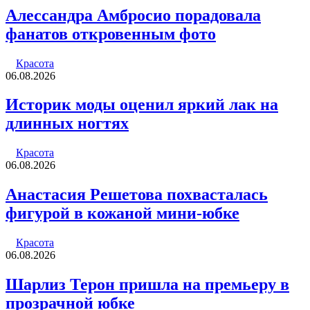
Алессандра Амбросио порадовала
фанатов откровенным фото
Красота
06.08.2026
Историк моды оценил яркий лак на
длинных ногтях
Красота
06.08.2026
Анастасия Решетова похвасталась
фигурой в кожаной мини-юбке
Красота
06.08.2026
Шарлиз Терон пришла на премьеру в
прозрачной юбке