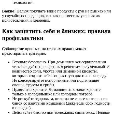
технологии.
Важно!
Нельзя покупать такие продукты с рук на рынках или
у случайных продавцов, так как неизвестны условия их
приготовления и хранения.
Как защитить себя и близких: правила
профилактики
Соблюдение простых, но строгих правил может
предотвратить трагедию.
Готовьте безопасно. При домашнем консервировании
четко следуйте проверенным рецептам: не уменьшайте
количество соли, уксуса или лимонной кислоты,
которые создают неблагоприятную для токсина среду.
Не консервируйте испорченные или подгнившие
овощи, фрукты и грибы.
Правильно храните. Домашние заготовки храните
только в холодильнике или холодном погребе.
Не рискуйте здоровьем, никогда не ешьте консервы из
банок со вздутыми крышками (даже если срок годности
в порядке).
Действуйте быстро при тревожных симптомах. Первые