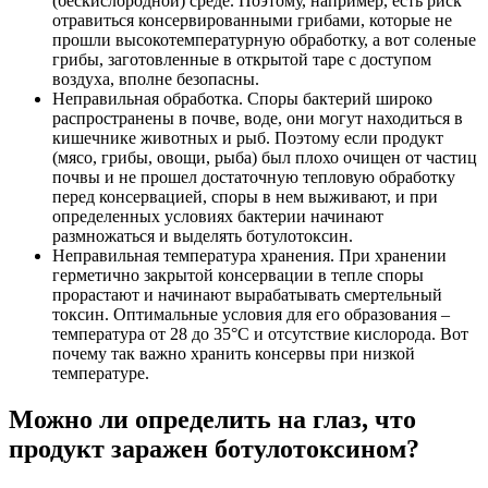
(бескислородной) среде. Поэтому, например, есть риск
отравиться консервированными грибами, которые не
прошли высокотемпературную обработку, а вот соленые
грибы, заготовленные в открытой таре с доступом
воздуха, вполне безопасны.
Неправильная обработка. Споры бактерий широко
распространены в почве, воде, они могут находиться в
кишечнике животных и рыб. Поэтому если продукт
(мясо, грибы, овощи, рыба) был плохо очищен от частиц
почвы и не прошел достаточную тепловую обработку
перед консервацией, споры в нем выживают, и при
определенных условиях бактерии начинают
размножаться и выделять ботулотоксин.
Неправильная температура хранения. При хранении
герметично закрытой консервации в тепле споры
прорастают и начинают вырабатывать смертельный
токсин. Оптимальные условия для его образования –
температура от 28 до 35°С и отсутствие кислорода. Вот
почему так важно хранить консервы при низкой
температуре.
Можно ли определить на глаз, что
продукт заражен ботулотоксином?