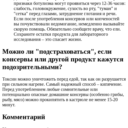
признаки ботулизма могут проявиться через 12-36 часов:
слабость, головокружение, сухость во рту, "туман" и
"сетка" перед глазами, затруднение глотания и речи.
Если после употребления консервов или копченостей
вы почувствовали недомогание, немедленно вызывайте
скорую помощь. Обязательно сообщите врачу, что ели.
Сохраните остатки продукта для лабораторного
исследования – это спасает жизни.
Можно ли "подстраховаться", если
консервы или другой продукт кажутся
подозрительными?
Токсин можно уничтожить перед едой, так как он разрушается
при сильном нагреве. Самый надежный способ – кипячение.
Перед употреблением любые сомнительные или
потенциально опасные домашние консервы (особенно грибы,
рыбу, мясо) можно прокипятить в кастрюле не менее 15-20
минут.
Комментарий