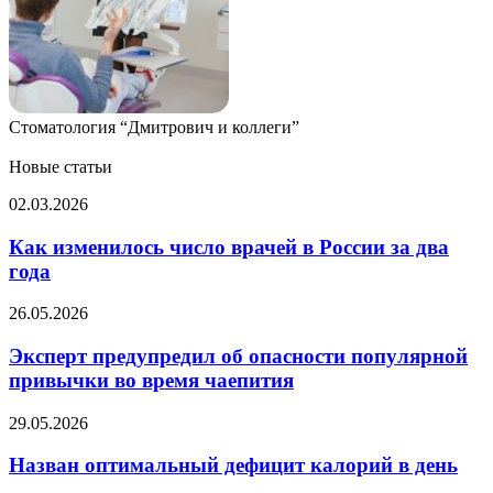
Стоматология “Дмитрович и коллеги”
Новые статьи
Как
02.03.2026
изменилось
число
Как изменилось число врачей в России за два
врачей
года
в
России
Эксперт
26.05.2026
за
предупредил
два
об
Эксперт предупредил об опасности популярной
года
опасности
привычки во время чаепития
популярной
привычки
Назван
29.05.2026
во
оптимальный
время
дефицит
Назван оптимальный дефицит калорий в день
чаепития
калорий