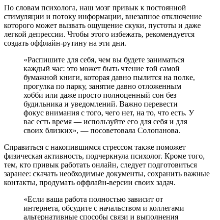
По словам психолога, наш мозг привык к постоянной
стимуляции и потоку информации, внезапное отключение
которого может вызвать ощущение скуки, пустоты и даже
легкой депрессии. Чтобы этого избежать, рекомендуется
создать оффлайн-рутину на эти дни.
«Распишите для себя, чем вы будете заниматься
каждый час: это может быть чтение той самой
бумажной книги, которая давно пылится на полке,
прогулка по парку, занятие давно отложенным
хобби или даже просто полноценный сон без
будильника и уведомлений. Важно перевести
фокус внимания с того, чего нет, на то, что есть. У
вас есть время — используйте его для себя и для
своих близких», — посоветовала Солопанова.
Справиться с накопившимся стрессом также поможет
физическая активность, подчеркнула психолог. Кроме того,
тем, кто привык работать онлайн, следует подготовиться
заранее: скачать необходимые документы, сохранить важные
контакты, продумать оффлайн-версии своих задач.
«Если ваша работа полностью зависит от
интернета, обсудите с начальством и коллегами
альтернативные способы связи и выполнения