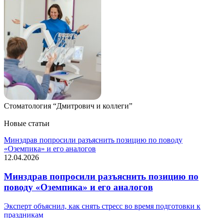
Стоматология “Дмитрович и коллеги”
Новые статьи
Минздрав попросили разъяснить позицию по поводу
«Оземпика» и его аналогов
12.04.2026
Минздрав попросили разъяснить позицию по
поводу «Оземпика» и его аналогов
Эксперт объяснил, как снять стресс во время подготовки к
праздникам