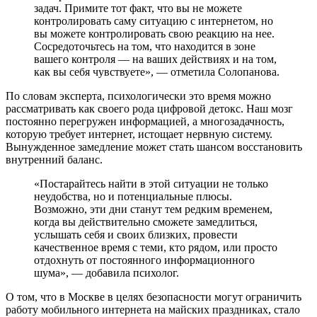
задач. Примите тот факт, что вы не можете
контролировать саму ситуацию с интернетом, но
вы можете контролировать свою реакцию на нее.
Сосредоточьтесь на том, что находится в зоне
вашего контроля — на ваших действиях и на том,
как вы себя чувствуете», — отметила Солопанова.
По словам эксперта, психологически это время можно
рассматривать как своего рода цифровой детокс. Наш мозг
постоянно перегружен информацией, а многозадачность,
которую требует интернет, истощает нервную систему.
Вынужденное замедление может стать шансом восстановить
внутренний баланс.
«Постарайтесь найти в этой ситуации не только
неудобства, но и потенциальные плюсы.
Возможно, эти дни станут тем редким временем,
когда вы действительно сможете замедлиться,
услышать себя и своих близких, провести
качественное время с теми, кто рядом, или просто
отдохнуть от постоянного информационного
шума», — добавила психолог.
О том, что в Москве в целях безопасности могут ограничить
работу мобильного интернета на майских праздниках, стало