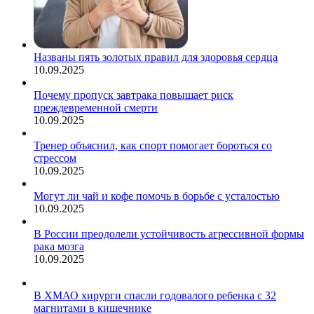
Названы пять золотых правил для здоровья сердца
10.09.2025
Почему пропуск завтрака повышает риск
преждевременной смерти
10.09.2025
Тренер объяснил, как спорт помогает бороться со
стрессом
10.09.2025
Могут ли чай и кофе помочь в борьбе с усталостью
10.09.2025
В России преодолели устойчивость агрессивной формы
рака мозга
10.09.2025
В ХМАО хирурги спасли годовалого ребенка с 32
магнитами в кишечнике