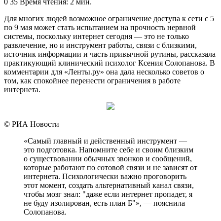
0
35
Время чтения: 2 мин.
Для многих людей возможное ограничение доступа к сети с 5
по 9 мая может стать испытанием на прочность нервной
системы, поскольку интернет сегодня — это не только
развлечение, но и инструмент работы, связи с близкими,
источник информации и часть привычной рутины, рассказала
практикующий клинический психолог Ксения Солопанова. В
комментарии для «Ленты.ру» она дала несколько советов о
том, как спокойнее перенести ограничения в работе
интернета.
© РИА Новости
«Самый главный и действенный инструмент —
это подготовка. Напомните себе и своим близким
о существовании обычных звонков и сообщений,
которые работают по сотовой связи и не зависят от
интернета. Психологически важно проговорить
этот момент, создать альтернативный канал связи,
чтобы мозг знал: "даже если интернет пропадет, я
не буду изолирован, есть план Б"», — пояснила
Солопанова.