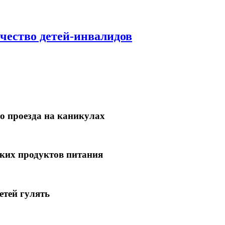
ичество детей-инвалидов
о проезда на каникулах
ких продуктов питания
етей гулять