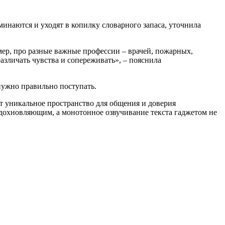
минаются и уходят в копилку словарного запаса, уточнила
мер, про разные важные профессии – врачей, пожарных,
азличать чувства и сопереживать», – пояснила
 нужно правильно поступать.
т уникальное пространство для общения и доверия
вдохновляющим, а монотонное озвучивание текста гаджетом не