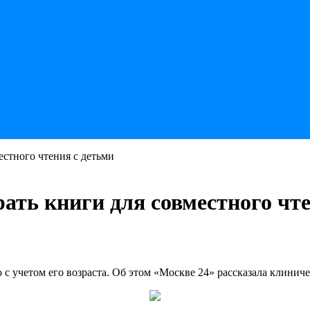
естного чтения с детьми
ать книги для совместного чт
 с учетом его возраста. Об этом «Москве 24» рассказала клинич