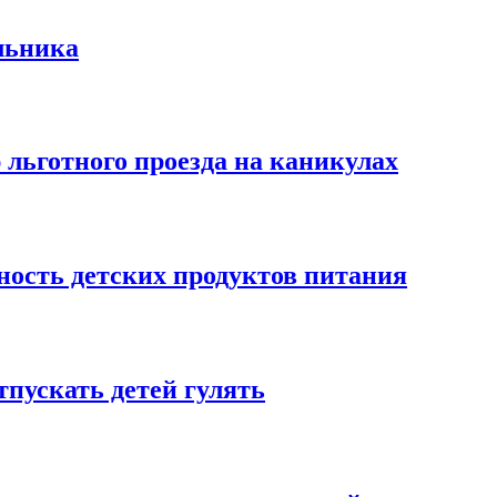
льника
льготного проезда на каникулах
ость детских продуктов питания
тпускать детей гулять