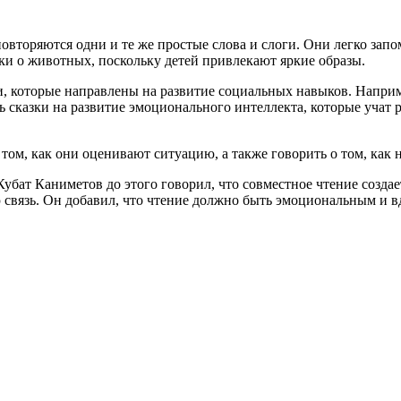
повторяются одни и те же простые слова и слоги. Они легко запо
азки о животных, поскольку детей привлекают яркие образы.
ги, которые направлены на развитие социальных навыков. Напри
ь сказки на развитие эмоционального интеллекта, которые учат р
 том, как они оценивают ситуацию, а также говорить о том, как
бат Каниметов до этого говорил, что совместное чтение создае
 связь. Он добавил, что чтение должно быть эмоциональным и 