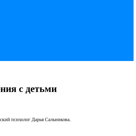
ения с детьми
еский психолог Дарья Сальникова.