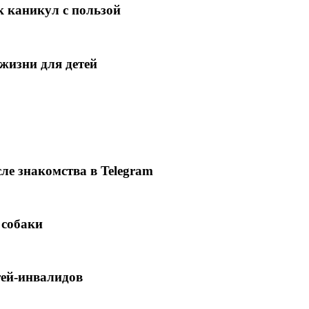
к каникул с пользой
 жизни для детей
ле знакомства в Telegram
 собаки
тей-инвалидов