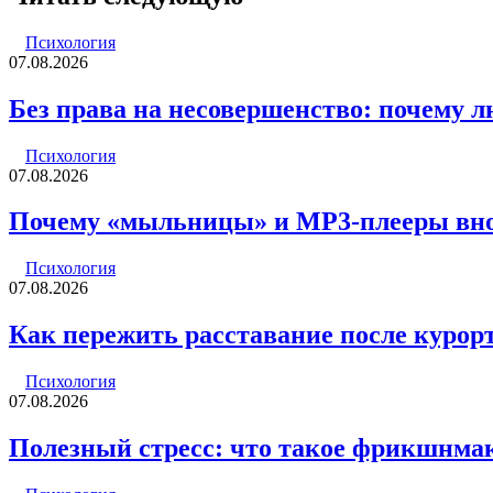
электронную
почту
Психология
07.08.2026
Без права на несовершенство: почему
Психология
07.08.2026
Почему «мыльницы» и MP3-плееры вно
Психология
07.08.2026
Как пережить расставание после курор
Психология
07.08.2026
Полезный стресс: что такое фрикшнмак