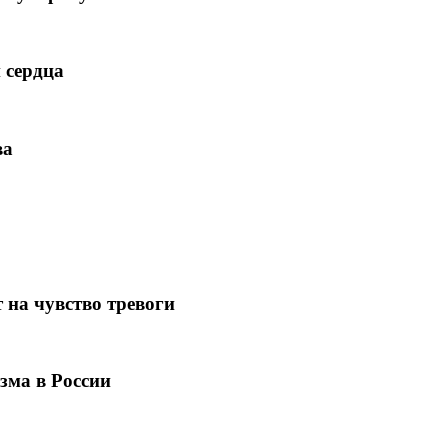
 сердца
ва
 на чувство тревоги
зма в России