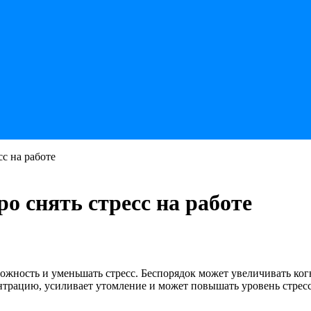
сс на работе
о снять стресс на работе
вожность и уменьшать стресс. Беспорядок может увеличивать ко
трацию, усиливает утомление и может повышать уровень стресса