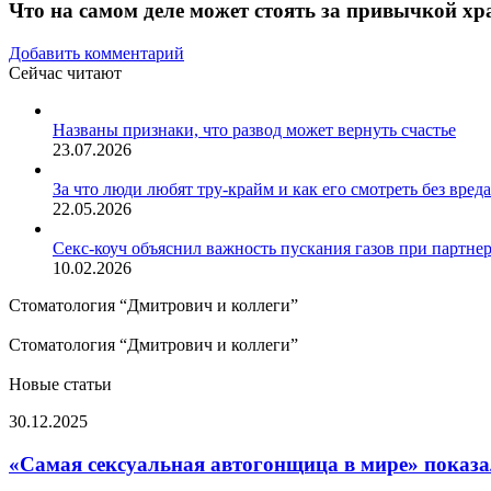
Что на самом деле может стоять за привычкой хр
Добавить комментарий
Сейчас читают
Закрыть
Названы признаки, что развод может вернуть счастье
23.07.2026
За что люди любят тру-крайм и как его смотреть без вред
22.05.2026
Секс-коуч объяснил важность пускания газов при партне
10.02.2026
Стоматология “Дмитрович и коллеги”
Стоматология “Дмитрович и коллеги”
Новые статьи
«Самая
30.12.2025
сексуальная
автогонщица
«Самая сексуальная автогонщица в мире» показа
в