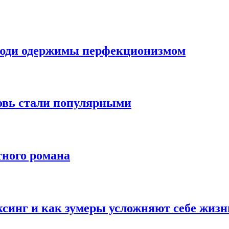
 люди одержимы перфекционизмом
вь стали популярными
тного романа
синг и как зумеры усложняют себе жизн