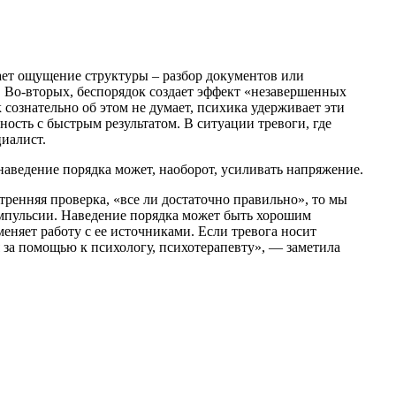
щает ощущение структуры – разбор документов или
. Во-вторых, беспорядок создает эффект «незавершенных
 сознательно об этом не думает, психика удерживает эти
ность с быстрым результатом. В ситуации тревоги, где
иалист.
аведение порядка может, наоборот, усиливать напряжение.
тренняя проверка, «все ли достаточно правильно», то мы
компульсии. Наведение порядка может быть хорошим
еняет работу с ее источниками. Если тревога носит
за помощью к психологу, психотерапевту», — заметила