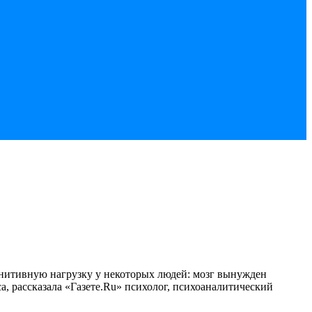
гнитивную нагрузку у некоторых людей: мозг вынужден
, рассказала «Газете.Ru» психолог, психоаналитический