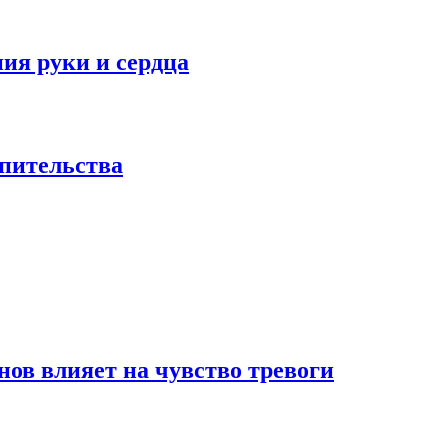
ия руки и сердца
опительства
нов влияет на чувство тревоги