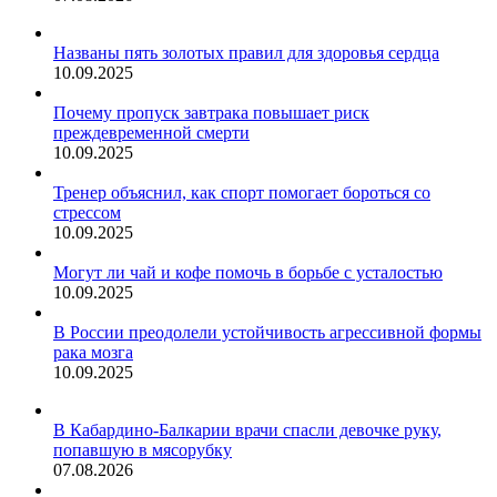
Названы пять золотых правил для здоровья сердца
10.09.2025
Почему пропуск завтрака повышает риск
преждевременной смерти
10.09.2025
Тренер объяснил, как спорт помогает бороться со
стрессом
10.09.2025
Могут ли чай и кофе помочь в борьбе с усталостью
10.09.2025
В России преодолели устойчивость агрессивной формы
рака мозга
10.09.2025
В Кабардино-Балкарии врачи спасли девочке руку,
попавшую в мясорубку
07.08.2026