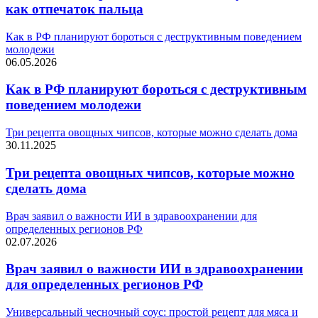
как отпечаток пальца
Как в РФ планируют бороться с деструктивным поведением
молодежи
06.05.2026
Как в РФ планируют бороться с деструктивным
поведением молодежи
Три рецепта овощных чипсов, которые можно сделать дома
30.11.2025
Три рецепта овощных чипсов, которые можно
сделать дома
Врач заявил о важности ИИ в здравоохранении для
определенных регионов РФ
02.07.2026
Врач заявил о важности ИИ в здравоохранении
для определенных регионов РФ
Универсальный чесночный соус: простой рецепт для мяса и