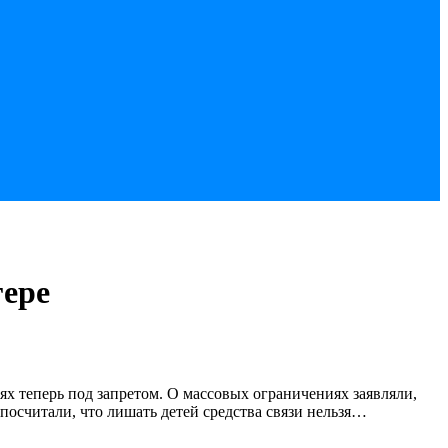
гере
ях теперь под запретом. О массовых ограничениях заявляли,
посчитали, что лишать детей средства связи нельзя…