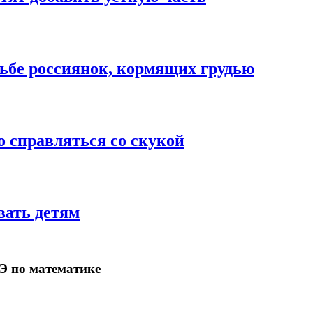
сьбе россиянок, кормящих грудью
о справляться со скукой
вать детям
ГЭ по математике