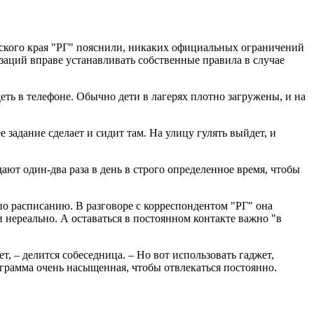
рмского края "РГ" пояснили, никаких официальных ограничений
заций вправе устанавливать собственные правила в случае
еть в телефоне. Обычно дети в лагерях плотно загружены, и на
 задание сделает и сидит там. На улицу гулять выйдет, и
ают один-два раза в день в строго определенное время, чтобы
по расписанию. В разговоре с корреспондентом "РГ" она
ми нереально. А оставаться в постоянном контакте важно "в
, – делится собеседница. – Но вот использовать гаджет,
ограмма очень насыщенная, чтобы отвлекаться постоянно.