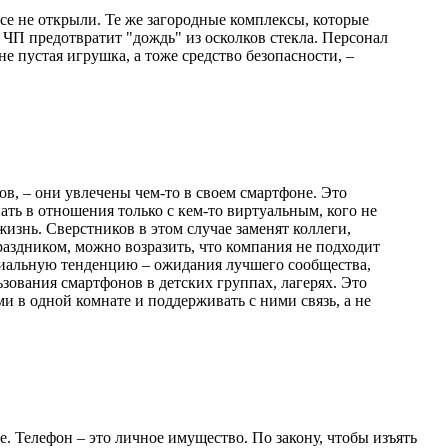
все не открыли. Те же загородные комплексы, которые
 ЧП предотвратит "дождь" из осколков стекла. Персонал
е пустая игрушка, а тоже средство безопасности, –
ов, – они увлечены чем-то в своем смартфоне. Это
ать в отношения только с кем-то виртуальным, кого не
изнь. Сверстников в этом случае заменят коллеги,
раздником, можно возразить, что компания не подходит
оциальную тенденцию – ожидания лучшего сообщества,
зования смартфонов в детских группах, лагерях. Это
 в одной комнате и поддерживать с ними связь, а не
. Телефон – это личное имущество. По закону, чтобы изъять