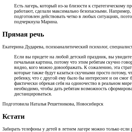
Есть лагерь, который из-за близости к стратегическому 
работают, сделали максимально безопасными. Например, с
подготовлен действовать четко в любых ситуациях, поэто
подчеркнула Марина.
Прямая речь
Екатерина Дударева, психоаналитический психолог, специалис
Если вы придете на любой детский праздник, вы увидите 
печальная картина, потому что этим ребятам скучно гово
видно, кого можно довоображать. К сожалению, эта страт
которые также будут казаться скучными просто потому, ч
ребенку, что с другой ему было бы интереснее и он смо
фактически обрекая себя на одиночество в реальном мире
необходимо, чтобы дать ребятам возможность сформирова
дистанцироваться.
Подготовила Наталья Решетникова, Новосибирск
Кстати
Забирать телефоны у детей в летнем лагере можно только если