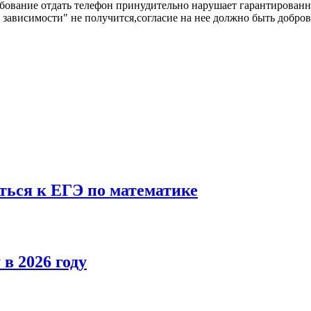
ребование отдать телефон принудительно нарушает гарантиров
т зависимости" не получится,согласие на нее должно быть добро
ться к ЕГЭ по математике
в 2026 году