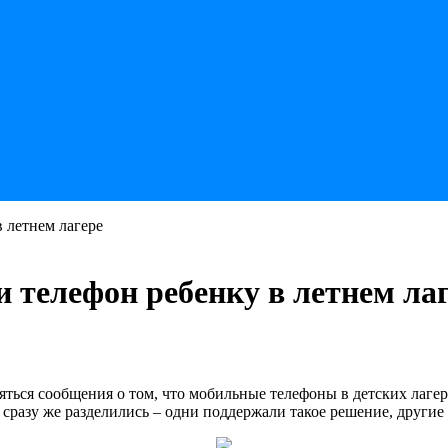
в летнем лагере
и телефон ребенку в летнем ла
яться сообщения о том, что мобильные телефоны в детских лагер
сразу же разделились – одни поддержали такое решение, другие 