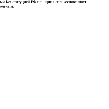
анный Конституцией РФ принцип неприкосновенности
вольным.