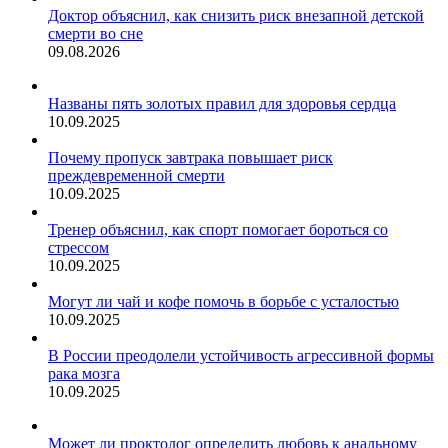
Доктор объяснил, как снизить риск внезапной детской
смерти во сне
09.08.2026
Названы пять золотых правил для здоровья сердца
10.09.2025
Почему пропуск завтрака повышает риск
преждевременной смерти
10.09.2025
Тренер объяснил, как спорт помогает бороться со
стрессом
10.09.2025
Могут ли чай и кофе помочь в борьбе с усталостью
10.09.2025
В России преодолели устойчивость агрессивной формы
рака мозга
10.09.2025
Может ли проктолог определить любовь к анальному