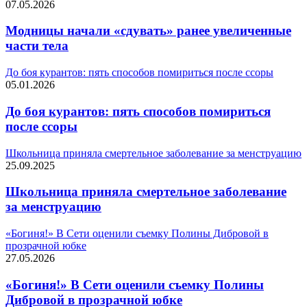
07.05.2026
Модницы начали «сдувать» ранее увеличенные
части тела
До боя курантов: пять способов помириться после ссоры
05.01.2026
До боя курантов: пять способов помириться
после ссоры
Школьница приняла смертельное заболевание за менструацию
25.09.2025
Школьница приняла смертельное заболевание
за менструацию
«Богиня!» В Сети оценили съемку Полины Дибровой в
прозрачной юбке
27.05.2026
«Богиня!» В Сети оценили съемку Полины
Дибровой в прозрачной юбке