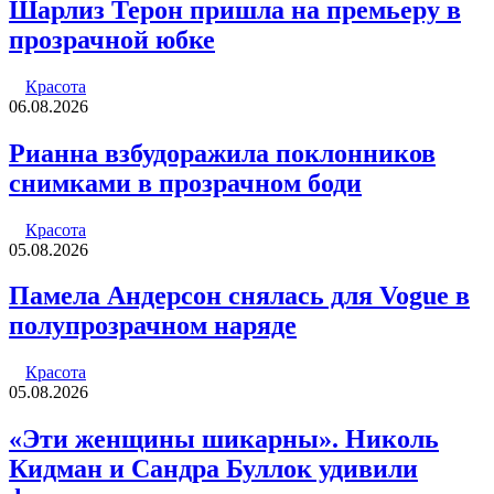
Шарлиз Терон пришла на премьеру в
прозрачной юбке
Красота
06.08.2026
Рианна взбудоражила поклонников
снимками в прозрачном боди
Красота
05.08.2026
Памела Андерсон снялась для Vogue в
полупрозрачном наряде
Красота
05.08.2026
«Эти женщины шикарны». Николь
Кидман и Сандра Буллок удивили