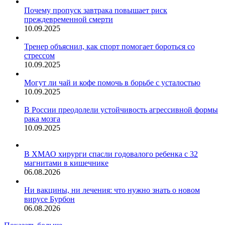
Почему пропуск завтрака повышает риск
преждевременной смерти
10.09.2025
Тренер объяснил, как спорт помогает бороться со
стрессом
10.09.2025
Могут ли чай и кофе помочь в борьбе с усталостью
10.09.2025
В России преодолели устойчивость агрессивной формы
рака мозга
10.09.2025
В ХМАО хирурги спасли годовалого ребенка с 32
магнитами в кишечнике
06.08.2026
Ни вакцины, ни лечения: что нужно знать о новом
вирусе Бурбон
06.08.2026