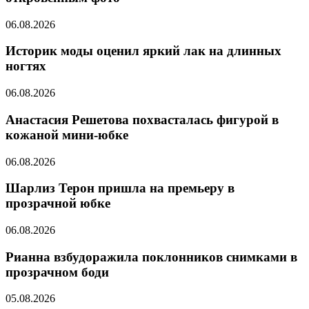
06.08.2026
Историк моды оценил яркий лак на длинных
ногтях
06.08.2026
Анастасия Решетова похвасталась фигурой в
кожаной мини-юбке
06.08.2026
Шарлиз Терон пришла на премьеру в
прозрачной юбке
06.08.2026
Рианна взбудоражила поклонников снимками в
прозрачном боди
05.08.2026