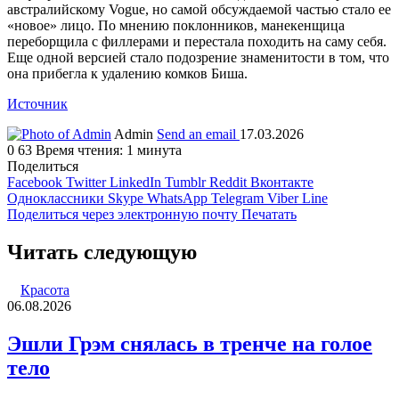
австралийскому Vogue, но самой обсуждаемой частью стало ее
«новое» лицо. По мнению поклонников, манекенщица
переборщила с филлерами и перестала походить на саму себя.
Еще одной версией стало подозрение знаменитости в том, что
она прибегла к удалению комков Биша.
Источник
Admin
Send an email
17.03.2026
0
63
Время чтения: 1 минута
Поделиться
Facebook
Twitter
LinkedIn
Tumblr
Reddit
Вконтакте
Одноклассники
Skype
WhatsApp
Telegram
Viber
Line
Поделиться через электронную почту
Печатать
Читать следующую
Красота
06.08.2026
Эшли Грэм снялась в тренче на голое
тело