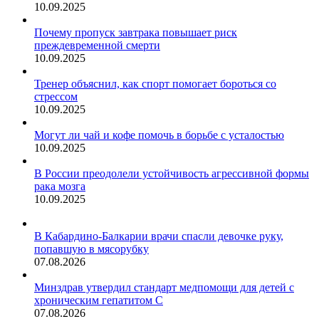
10.09.2025
Почему пропуск завтрака повышает риск
преждевременной смерти
10.09.2025
Тренер объяснил, как спорт помогает бороться со
стрессом
10.09.2025
Могут ли чай и кофе помочь в борьбе с усталостью
10.09.2025
В России преодолели устойчивость агрессивной формы
рака мозга
10.09.2025
В Кабардино-Балкарии врачи спасли девочке руку,
попавшую в мясорубку
07.08.2026
Минздрав утвердил стандарт медпомощи для детей с
хроническим гепатитом С
07.08.2026