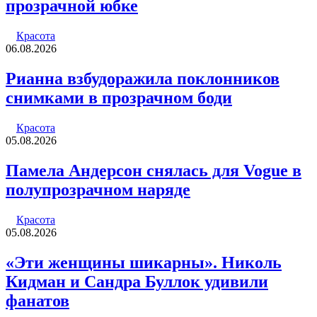
прозрачной юбке
Красота
06.08.2026
Рианна взбудоражила поклонников
снимками в прозрачном боди
Красота
05.08.2026
Памела Андерсон снялась для Vogue в
полупрозрачном наряде
Красота
05.08.2026
«Эти женщины шикарны». Николь
Кидман и Сандра Буллок удивили
фанатов