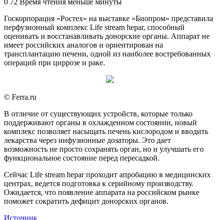
an
0
72
Время чтения меньше минуты
email
Госкорпорация «Ростех» на выставке «Биопром» представила
перфузионный комплекс Life stream hepar, способный
оценивать и восстанавливать донорские органы. Аппарат не
имеет российских аналогов и ориентирован на
трансплантацию печени, одной из наиболее востребованных
операций при циррозе и раке.
© Ferra.ru
В отличие от существующих устройств, которые только
поддерживают органы в охлажденном состоянии, новый
комплекс позволяет насыщать печень кислородом и вводить
лекарства через инфузионные дозаторы. Это дает
возможность не просто сохранять орган, но и улучшать его
функциональное состояние перед пересадкой.
Сейчас Life stream hepar проходит апробацию в медицинских
центрах, ведется подготовка к серийному производству.
Ожидается, что появление аппарата на российском рынке
поможет сократить дефицит донорских органов.
Источник