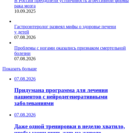
В России преодолели устойчивость агрессивной формы
рака мозга
10.09.2025
Гастроэнтеролог развеял мифы о здоровье печени
у детей
07.08.2026
Проблемы с ногами оказались признаком смертельной
болезни
07.08.2026
Показать больше
07.08.2026
Придумана программа для лечения
пациентов с нейродегенеративными
заболеваниями
07.08.2026
Даже одной тренировки в неделю хватило,
чтобы уменьшить жир на животе