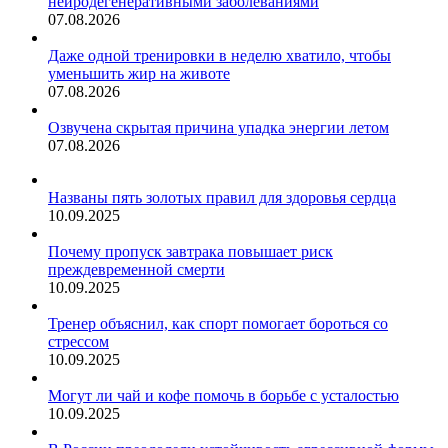
нейродегенеративными заболеваниями
07.08.2026
Даже одной тренировки в неделю хватило, чтобы
уменьшить жир на животе
07.08.2026
Озвучена скрытая причина упадка энергии летом
07.08.2026
Названы пять золотых правил для здоровья сердца
10.09.2025
Почему пропуск завтрака повышает риск
преждевременной смерти
10.09.2025
Тренер объяснил, как спорт помогает бороться со
стрессом
10.09.2025
Могут ли чай и кофе помочь в борьбе с усталостью
10.09.2025