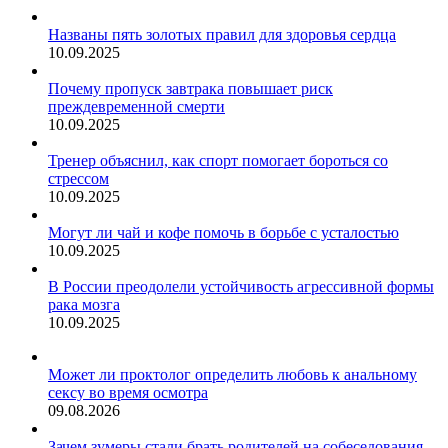
Названы пять золотых правил для здоровья сердца
10.09.2025
Почему пропуск завтрака повышает риск
преждевременной смерти
10.09.2025
Тренер объяснил, как спорт помогает бороться со
стрессом
10.09.2025
Могут ли чай и кофе помочь в борьбе с усталостью
10.09.2025
В России преодолели устойчивость агрессивной формы
рака мозга
10.09.2025
Может ли проктолог определить любовь к анальному
сексу во время осмотра
09.08.2026
Зачем зумеры стали брать родителей на собеседования