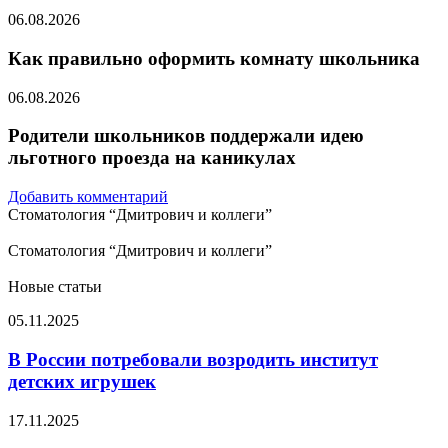
06.08.2026
Как правильно оформить комнату школьника
06.08.2026
Родители школьников поддержали идею
льготного проезда на каникулах
Добавить комментарий
Стоматология “Дмитрович и коллеги”
Стоматология “Дмитрович и коллеги”
Новые статьи
В
05.11.2025
России
потребовали
В России потребовали возродить институт
возродить
детских игрушек
институт
детских
Мужчина,
17.11.2025
игрушек
потерявший