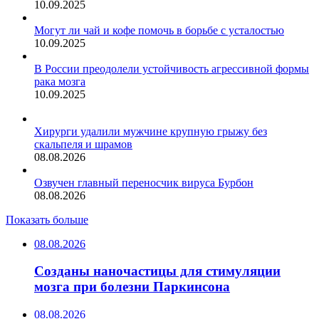
10.09.2025
Могут ли чай и кофе помочь в борьбе с усталостью
10.09.2025
В России преодолели устойчивость агрессивной формы
рака мозга
10.09.2025
Хирурги удалили мужчине крупную грыжу без
скальпеля и шрамов
08.08.2026
Озвучен главный переносчик вируса Бурбон
08.08.2026
Показать больше
08.08.2026
Созданы наночастицы для стимуляции
мозга при болезни Паркинсона
08.08.2026