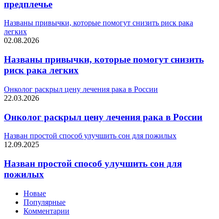
предплечье
Названы привычки, которые помогут снизить риск рака
легких
02.08.2026
Названы привычки, которые помогут снизить
риск рака легких
Онколог раскрыл цену лечения рака в России
22.03.2026
Онколог раскрыл цену лечения рака в России
Назван простой способ улучшить сон для пожилых
12.09.2025
Назван простой способ улучшить сон для
пожилых
Новые
Популярные
Комментарии