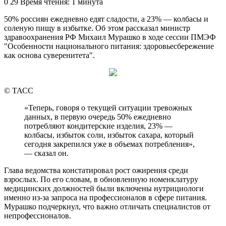
0
29
Время чтения: 1 минута
50% россиян ежедневно едят сладости, а 23% — колбасы и
соленую пищу в избытке. Об этом рассказал министр
здравоохранения РФ Михаил Мурашко в ходе сессии ПМЭФ
"Особенности национального питания: здоровьесбережение
как основа суверенитета".
© ТАСС
«Теперь, говоря о текущей ситуации тревожных
данных, в первую очередь 50% ежедневно
потребляют кондитерские изделия, 23% —
колбасы, избыток соли, избыток сахара, который
сегодня закрепился уже в объемах потребления»,
— сказал он.
Глава ведомства констатировал рост ожирения среди
взрослых. По его словам, в обновленную номенклатуру
медицинских должностей были включены нутрициологи
именно из-за запроса на профессионалов в сфере питания.
Мурашко подчеркнул, что важно отличать специалистов от
непрофессионалов.