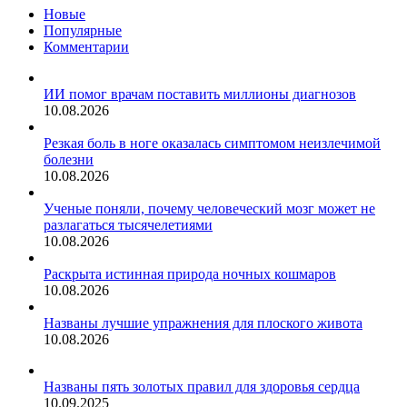
справиться
Новые
с
Популярные
бессонницей
Комментарии
и
тревогой
ИИ помог врачам поставить миллионы диагнозов
10.08.2026
Резкая боль в ноге оказалась симптомом неизлечимой
болезни
10.08.2026
Ученые поняли, почему человеческий мозг может не
разлагаться тысячелетиями
10.08.2026
Раскрыта истинная природа ночных кошмаров
10.08.2026
Названы лучшие упражнения для плоского живота
10.08.2026
Названы пять золотых правил для здоровья сердца
10.09.2025