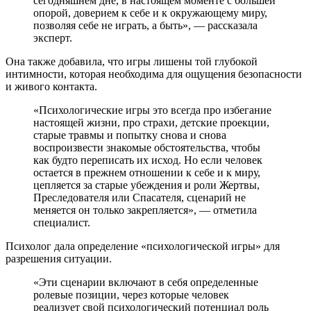
сегодняшнем дне, в настоящем моменте с большей
опорой, доверием к себе и к окружающему миру,
позволяя себе не играть, а быть», — рассказала
эксперт.
Она также добавила, что игры лишены той глубокой
интимности, которая необходима для ощущения безопасности
и живого контакта.
«Психологические игры это всегда про избегание
настоящей жизни, про страхи, детские проекции,
старые травмы и попытку снова и снова
воспроизвести знакомые обстоятельства, чтобы
как будто переписать их исход. Но если человек
остается в прежнем отношении к себе и к миру,
цепляется за старые убеждения и роли Жертвы,
Преследователя или Спасателя, сценарий не
меняется он только закрепляется», — отметила
специалист.
Психолог дала определение «психологической игры» для
разрешения ситуации.
«Эти сценарии включают в себя определенные
ролевые позиции, через которые человек
реализует свой психологический потенциал роль