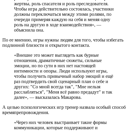
жертвы, роль спасателя и роль преследователя.
Чтобы игра действительно состоялась, участники
должны переключаться между этими ролями, по
очереди примеряя каждую на себя и меняя одну
роль на другую в ходе взаимодействия», —
объяснила она.
По ее мнению, игры нужны людям для того, чтобы избегать
подлинной близости и открытого контакта.
«Внешне это может выглядеть как бурные
отношения, драматичные сюжеты, сильные
эмоции, но по сути в них нет настоящей
интимности и опоры. Люди используют игры,
чтобы получить привычный набор эмоций и ещё
раз подтвердить свой сценарный план о себе и
других: "Со мной всегда так", "Мне нельзя
расслабляться", "Меня всё равно предадут" и так
далее», — высказалась Макарова.
А целью психологических игр тренер назвала особый способ
времяпрепровождения.
«Через них человек выстраивает такие формы
коммуникации, которые поддерживают и