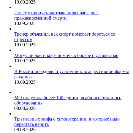
10.09.2025
Почему пропуск завтрака повышает риск
преждевременной смерти
10.09.2025
Тренер объяснил, как спорт помогает бороться со
стрессом
10.09.2025
Могут ли чай и кофе помочь в борьбе с усталостью
10.09.2025
В России преодолели устойчивость агрессивной формы
рака мозга
10.09.2025
МО получила более 160 единиц реабилитационного
оборудования
08.08.2026
Три главных мифа о химиотерапии, в которые надо
перестать верить
08.08.2026