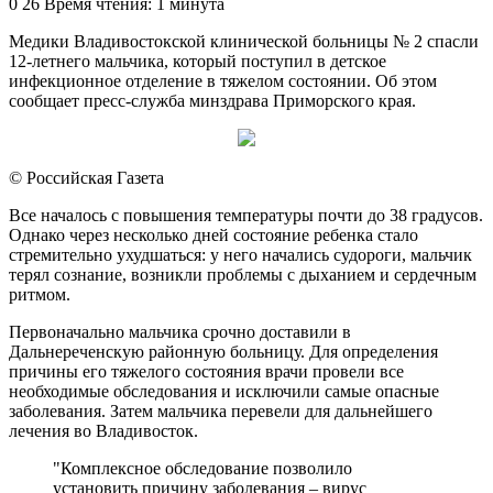
an
0
26
Время чтения: 1 минута
email
Медики Владивостокской клинической больницы № 2 спасли
12-летнего мальчика, который поступил в детское
инфекционное отделение в тяжелом состоянии. Об этом
сообщает пресс-служба минздрава Приморского края.
© Российская Газета
Все началось с повышения температуры почти до 38 градусов.
Однако через несколько дней состояние ребенка стало
стремительно ухудшаться: у него начались судороги, мальчик
терял сознание, возникли проблемы с дыханием и сердечным
ритмом.
Первоначально мальчика срочно доставили в
Дальнереченскую районную больницу. Для определения
причины его тяжелого состояния врачи провели все
необходимые обследования и исключили самые опасные
заболевания. Затем мальчика перевели для дальнейшего
лечения во Владивосток.
"Комплексное обследование позволило
установить причину заболевания – вирус