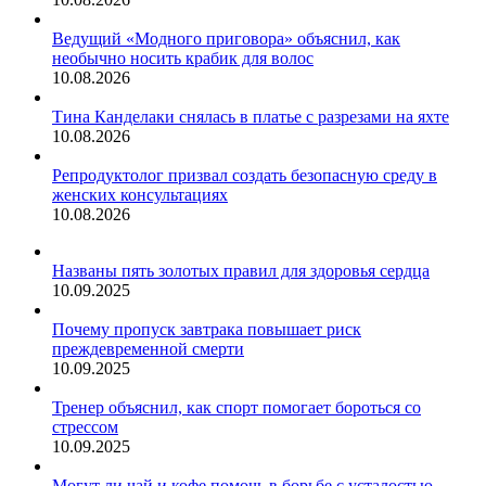
Ведущий «Модного приговора» объяснил, как
необычно носить крабик для волос
10.08.2026
Тина Канделаки снялась в платье с разрезами на яхте
10.08.2026
Репродуктолог призвал создать безопасную среду в
женских консультациях
10.08.2026
Названы пять золотых правил для здоровья сердца
10.09.2025
Почему пропуск завтрака повышает риск
преждевременной смерти
10.09.2025
Тренер объяснил, как спорт помогает бороться со
стрессом
10.09.2025
Могут ли чай и кофе помочь в борьбе с усталостью