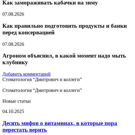
Как замораживать кабачки на зиму
07.08.2026
Как правильно подготовить продукты и банки
перед консервацией
07.08.2026
Агроном объяснил, в какой момент надо мыть
клубнику
Добавить комментарий
Стоматология “Дмитрович и коллеги”
Стоматология “Дмитрович и коллеги”
Новые статьи
Десять
04.10.2025
мифов
о
Десять мифов о витаминах, в которые пора
витаминах,
перестать верить
в