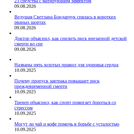
23 средства с матирующим эффектом
09.08.2026
Ведущая Светлана Бондарчук снялась в коротких
рваных шортах
09.08.2026
Доктор объяснил, как снизить риск внезапной детской
смерти во сне
09.08.2026
Названы пять золотых правил для здоровья сердца
10.09.2025
Почему пропуск завтрака повышает риск
преждевременной смерти
10.09.2025
Тренер объяснил, как спорт помогает бороться со
стрессом
10.09.2025
Могут ли чай и кофе помочь в борьбе с усталостью
10.09.2025