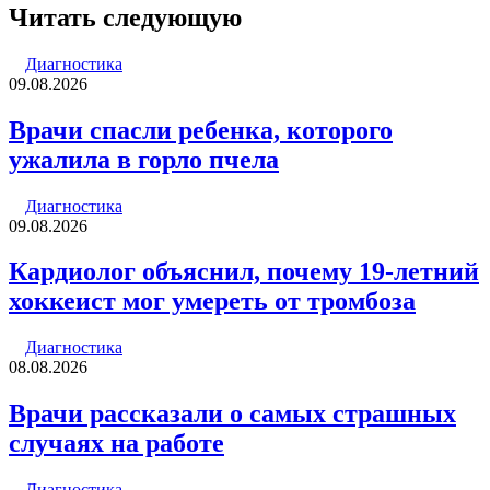
через
Читать следующую
электронную
почту
Диагностика
09.08.2026
Врачи спасли ребенка, которого
ужалила в горло пчела
Диагностика
09.08.2026
Кардиолог объяснил, почему 19-летний
хоккеист мог умереть от тромбоза
Диагностика
08.08.2026
Врачи рассказали о самых страшных
случаях на работе
Диагностика