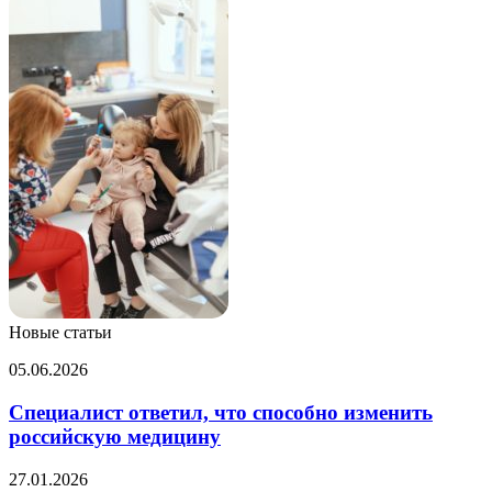
Новые статьи
Специалист
05.06.2026
ответил,
что
Специалист ответил, что способно изменить
способно
российскую медицину
изменить
российскую
В
27.01.2026
медицину