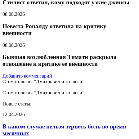
Стилист ответил, кому подходят узкие джинсы
08.08.2026
Невеста Роналду ответила на критику
внешности
08.08.2026
Бывшая возлюбленная Тимати раскрыла
отношение к критике ее внешности
Добавить комментарий
Стоматология “Дмитрович и коллеги”
Стоматология “Дмитрович и коллеги”
Новые статьи
В
12.04.2026
каком
случае
В каком случае нельзя терпеть боль во время
нельзя
месячных
терпеть