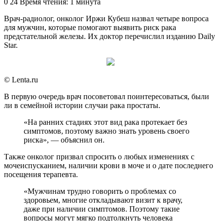
an
0
24
Время чтения: 1 минута
email
Врач-радиолог, онколог Иржи Кубеш назвал четыре вопроса
для мужчин, которые помогают выявить риск рака
предстательной железы. Их доктор перечислил изданию Daily
Star.
© Lenta.ru
В первую очередь врач посоветовал поинтересоваться, были
ли в семейной истории случаи рака простаты.
«На ранних стадиях этот вид рака протекает без
симптомов, поэтому важно знать уровень своего
риска», — объяснил он.
Также онколог призвал спросить о любых изменениях с
мочеиспусканием, наличии крови в моче и о дате последнего
посещения терапевта.
«Мужчинам трудно говорить о проблемах со
здоровьем, многие откладывают визит к врачу,
даже при наличии симптомов. Поэтому такие
вопросы могут мягко подтолкнуть человека