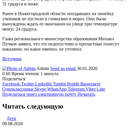
31 градуса и ниже.
Ранее в Нижегородской области опоздавших на линейку
учеников не пустили в гимназию в мороз. Они были
вынуждены ждать ее окончания на улице при температуре
минус 24 градуса.
Глава регионального министерства образования Михаил
Пучков заявил, что это недопустимо и причастные понесут
наказание, но какое именно, не уточнил.
Источник
Admin
Send an email
30.01.2026
0
60
Время чтения: 1 минута
Поделиться
Facebook
Twitter
LinkedIn
Tumblr
Reddit
Вконтакте
Одноклассники
Skype
WhatsApp
Telegram
Viber
Line
Поделиться через электронную почту
Печатать
Читать следующую
Дети
09.08.2026