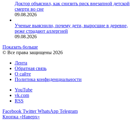
Доктор объяснил, как снизить риск внезапной детской
смерти во сне
09.08.2026
Ученые выяснили, почему дети, выросшие в деревне,
реже страдают аллергией
09.08.2026
Показать больше
© Все права защищены 2026
Лента
Обратная связь
О сайте
Политика конфиденциальности
YouTube
vk.com
RSS
Facebook
Twitter
WhatsApp
Telegram
Кнопка «Наверх»