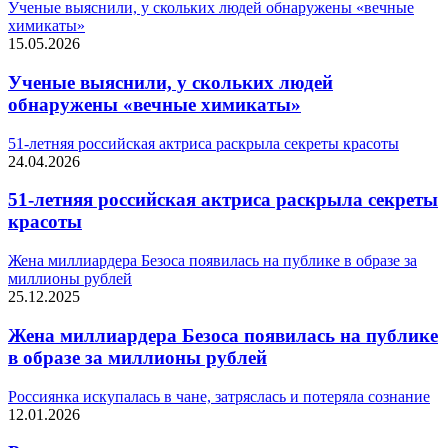
Ученые выяснили, у скольких людей обнаружены «вечные
химикаты»
15.05.2026
Ученые выяснили, у скольких людей
обнаружены «вечные химикаты»
51-летняя российская актриса раскрыла секреты красоты
24.04.2026
51-летняя российская актриса раскрыла секреты
красоты
Жена миллиардера Безоса появилась на публике в образе за
миллионы рублей
25.12.2025
Жена миллиардера Безоса появилась на публике
в образе за миллионы рублей
Россиянка искупалась в чане, затряслась и потеряла сознание
12.01.2026