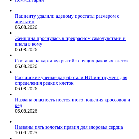
природе
Пациенту удалили аденому простаты размером с
апельсин
06.08.2026
Женщина проснулась в прекрасном самочувствии и
впала в кому
06.08.2026
Составлена карта «укрытий» спящих раковых клеток
06.08.2026
Российские ученые разработали ИИ-инструмент для
определения редких клеток
06.08.2026
Названа опасность постоянного ношения кроссовок и
кед
06.08.2026
Названы пять золотых правил для здоровья сердца
10.09.2025