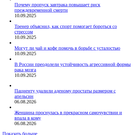
Почему пропуск завтрака повышает риск
преждевременной смерти
10.09.2025
Тренер объяснил, как спорт помогает бороться со
стрессом
10.09.2025
Могут ли чай и кофе помочь в борьбе с усталостью
10.09.2025
В России преодолели устойчивость агрессивной формы
рака мозга
10.09.2025
Пациенту удалили аденому простаты размером с
апельсин
06.08.2026
Женщина проснулась в прекрасном самочувствии и
впала в кому
06.08.2026
Показать больше