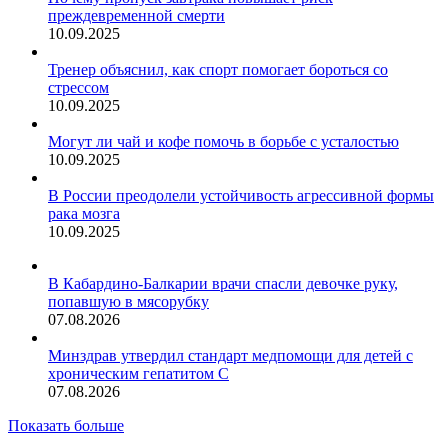
преждевременной смерти
10.09.2025
Тренер объяснил, как спорт помогает бороться со
стрессом
10.09.2025
Могут ли чай и кофе помочь в борьбе с усталостью
10.09.2025
В России преодолели устойчивость агрессивной формы
рака мозга
10.09.2025
В Кабардино-Балкарии врачи спасли девочке руку,
попавшую в мясорубку
07.08.2026
Минздрав утвердил стандарт медпомощи для детей с
хроническим гепатитом С
07.08.2026
Показать больше