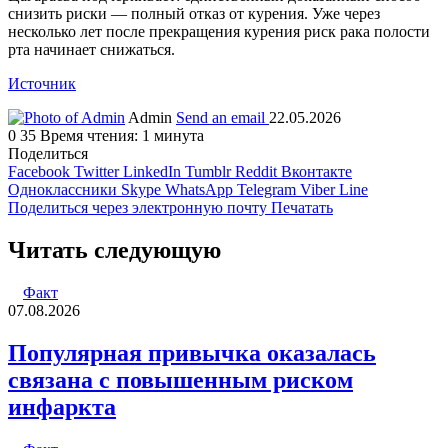
снизить риски — полный отказ от курения. Уже через
несколько лет после прекращения курения риск рака полости
рта начинает снижаться.
Источник
Admin
Send an email
22.05.2026
0
35
Время чтения: 1 минута
Поделиться
Facebook
Twitter
LinkedIn
Tumblr
Reddit
Вконтакте
Одноклассники
Skype
WhatsApp
Telegram
Viber
Line
Поделиться через электронную почту
Печатать
Читать следующую
Факт
07.08.2026
Популярная привычка оказалась
связана с повышенным риском
инфаркта