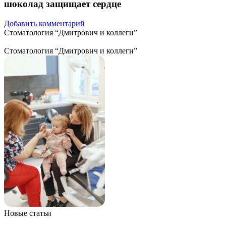
шоколад защищает сердце
Добавить комментарий
Стоматология “Дмитрович и коллеги”
Стоматология “Дмитрович и коллеги”
Новые статьи