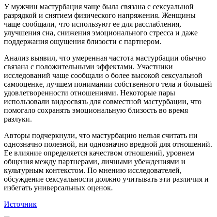
У мужчин мастурбация чаще была связана с сексуальной
разрядкой и снятием физического напряжения. Женщины
чаще сообщали, что используют ее для расслабления,
улучшения сна, снижения эмоционального стресса и даже
поддержания ощущения близости с партнером.
Анализ выявил, что умеренная частота мастурбации обычно
связана с положительными эффектами. Участники
исследований чаще сообщали о более высокой сексуальной
самооценке, лучшем понимании собственного тела и большей
удовлетворенности отношениями. Некоторые пары
использовали видеосвязь для совместной мастурбации, что
помогало сохранять эмоциональную близость во время
разлуки.
Авторы подчеркнули, что мастурбацию нельзя считать ни
однозначно полезной, ни однозначно вредной для отношений.
Ее влияние определяется качеством отношений, уровнем
общения между партнерами, личными убеждениями и
культурным контекстом. По мнению исследователей,
обсуждение сексуальности должно учитывать эти различия и
избегать универсальных оценок.
Источник