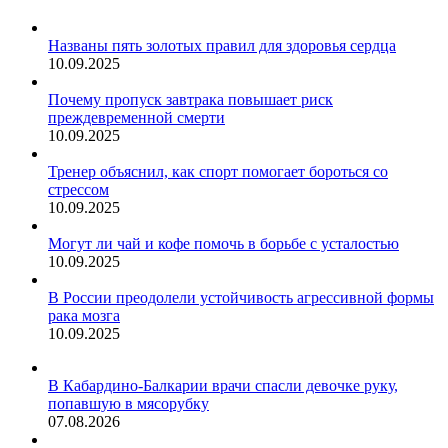
Названы пять золотых правил для здоровья сердца
10.09.2025
Почему пропуск завтрака повышает риск
преждевременной смерти
10.09.2025
Тренер объяснил, как спорт помогает бороться со
стрессом
10.09.2025
Могут ли чай и кофе помочь в борьбе с усталостью
10.09.2025
В России преодолели устойчивость агрессивной формы
рака мозга
10.09.2025
В Кабардино-Балкарии врачи спасли девочке руку,
попавшую в мясорубку
07.08.2026