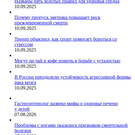
Названы пять золотых правил для здоровья сердца
10.09.2025
Почему пропуск завтрака повышает риск
преждевременной смерти
10.09.2025
Тренер объяснил, как спорт помогает бороться со
стрессом
10.09.2025
Могут ли чай и кофе помочь в борьбе с усталостью
10.09.2025
В России преодолели устойчивость агрессивной формы
рака мозга
10.09.2025
Гастроэнтеролог развеял мифы о здоровье печени
у детей
07.08.2026
Проблемы с ногами оказались признаком смертельной
болезни