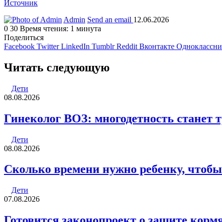
Источник
Admin
Send an email
12.06.2026
0
30
Время чтения: 1 минута
Поделиться
Facebook
Twitter
LinkedIn
Tumblr
Reddit
Вконтакте
Одноклассн
Читать следующую
Дети
08.08.2026
Гинеколог ВОЗ: многодетность станет 
Дети
08.08.2026
Сколько времени нужно ребенку, чтобы
Дети
07.08.2026
Готовится законопроект о защите кор