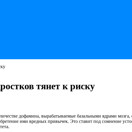
ску
ростков тянет к риску
личестве дофамина, вырабатываемые базальными ядрами мозга, 
обретение ими вредных привычек. Это ставит под сомнение усто
тета.