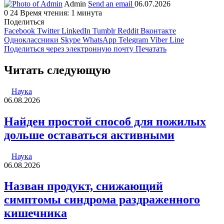
Admin
Send an email
06.07.2026
0
24
Время чтения: 1 минута
Поделиться
Facebook
Twitter
LinkedIn
Tumblr
Reddit
Вконтакте
Одноклассники
Skype
WhatsApp
Telegram
Viber
Line
Поделиться через электронную почту
Печатать
Читать следующую
Наука
06.08.2026
Найден простой способ для пожилых
дольше оставаться активными
Наука
06.08.2026
Назван продукт, снижающий
симптомы синдрома раздраженного
кишечника