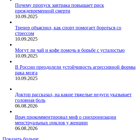
Почему пропуск завтрака повышает риск
преждевременной смерти
10.09.2025
Тренер объяснил, как спорт помогает бороться со
стрессом
10.09.2025
Могут ли чай и кофе помочь в борьбе с усталостью
10.09.2025
В России преодолели устойчивость агрессивной формы
рака мозга
10.09.2025
Доктор рассказал, на какие тяжелые недуги указывает
головная боль
06.08.2026
Врач прокомментировал миф о синхронизации
менструальных циклов у женщин
06.08.2026
Показать больше