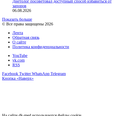
Диетолог посоветовал доступный способ избавиться от
запоров
06.08.2026
Показать больше
© Все права защищены 2026
Лента
Обратная связь
О сайте
Политика конфиденциальности
YouTube
vk.com
RSS
Facebook
Twitter
WhatsApp
Telegram
Кнопка «Наверх»
На сайте dk-med используются файлы cookie