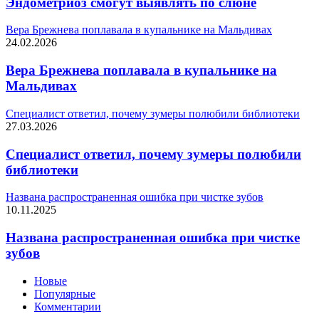
Эндометриоз смогут выявлять по слюне
Вера Брежнева поплавала в купальнике на Мальдивах
24.02.2026
Вера Брежнева поплавала в купальнике на
Мальдивах
Специалист ответил, почему зумеры полюбили библиотеки
27.03.2026
Специалист ответил, почему зумеры полюбили
библиотеки
Названа распространенная ошибка при чистке зубов
10.11.2025
Названа распространенная ошибка при чистке
зубов
Новые
Популярные
Комментарии