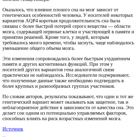
Оказалось, что влияние плохого сна на мозг зависит от
генетических особенностей человека. У носителей некоторых
вариантов AQP4 короткая продолжительность сна была
связана с более быстрой потерей серого вещества — области
мозга, содержащей нервные клетки и участвующей в памяти и
принятии решений. Кроме того, у людей, которым
требовалось много времени, чтобы заснуть, чаще наблюдалось
уменьшение общего объема мозга.
Эти изменения сопровождались более быстрым ухудшением
памяти и других когнитивных функций. При этом у
носителей других вариантов гена аналогичной связи
практически не наблюдалось. Исследователи подчеркивают,
что полученные данные также необходимо подтвердить в
более крупных и разнообразных группах участников.
По словам авторов, результаты показывают, что один и тот же
генетический вариант может оказывать как защитное, так и
неблагоприятное действие в зависимости от качества сна. Это
делает сон одним из потенциально управляемых факторов,
способных влиять на риск возрастных изменений мозга.
Источник