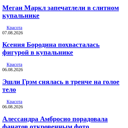
Меган Маркл запечатлели в слитном
купальнике
Красота
07.08.2026
Ксения Бородина похвасталась
фигурой в купальнике
Красота
06.08.2026
Эшли Грэм снялась в тренче на голое
тело
Красота
06.08.2026
Алессандра Амбросио порадовала
фанатов откровенным фото