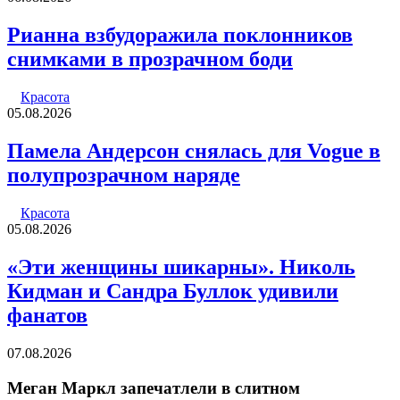
Рианна взбудоражила поклонников
снимками в прозрачном боди
Красота
05.08.2026
Памела Андерсон снялась для Vogue в
полупрозрачном наряде
Красота
05.08.2026
«Эти женщины шикарны». Николь
Кидман и Сандра Буллок удивили
фанатов
07.08.2026
Меган Маркл запечатлели в слитном