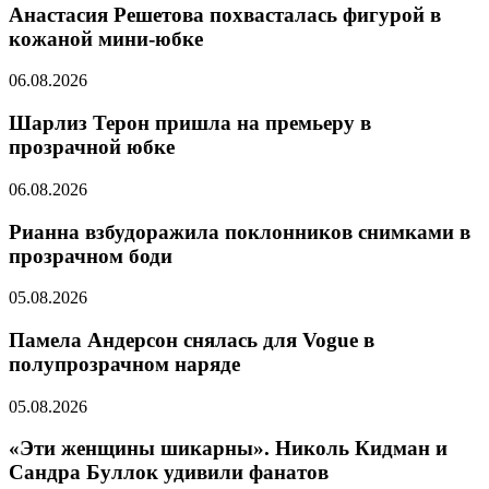
Анастасия Решетова похвасталась фигурой в
кожаной мини-юбке
06.08.2026
Шарлиз Терон пришла на премьеру в
прозрачной юбке
06.08.2026
Рианна взбудоражила поклонников снимками в
прозрачном боди
05.08.2026
Памела Андерсон снялась для Vogue в
полупрозрачном наряде
05.08.2026
«Эти женщины шикарны». Николь Кидман и
Сандра Буллок удивили фанатов