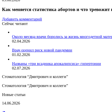
Как меняется статистика абортов и что тревожит 
Добавить комментарий
Сейчас читают
Закрыть
Около месяца врачи боролись за жизнь многодетной мате
02.04.2026
Врач оценил риск новой пандемии
01.02.2026
Названы «три всадника апокалипсиса» гипертонии
02.07.2026
Стоматология “Дмитрович и коллеги”
Стоматология “Дмитрович и коллеги”
Новые статьи
Джинсы
14.06.2026
популярного
цвета