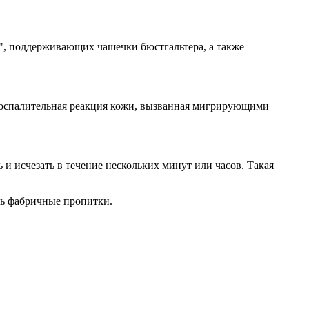
х", поддерживающих чашечки бюстгальтера, а также
-воспалительная реакция кожи, вызванная мигрирующими
 исчезать в течение нескольких минут или часов. Такая
ть фабричные пропитки.