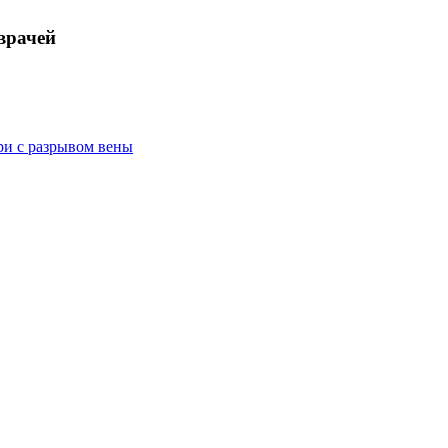
врачей
ри с разрывом вены