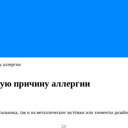
у аллергии
ную причину аллергии
пальника, так и на металлические застёжки или элементы дизайн