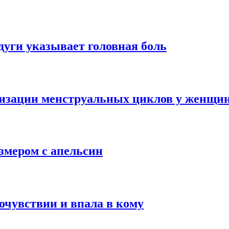
дуги указывает головная боль
изации менструальных циклов у женщи
змером с апельсин
чувствии и впала в кому