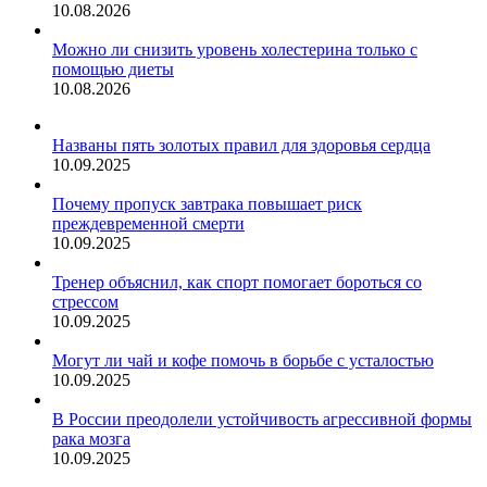
10.08.2026
Можно ли снизить уровень холестерина только с
помощью диеты
10.08.2026
Названы пять золотых правил для здоровья сердца
10.09.2025
Почему пропуск завтрака повышает риск
преждевременной смерти
10.09.2025
Тренер объяснил, как спорт помогает бороться со
стрессом
10.09.2025
Могут ли чай и кофе помочь в борьбе с усталостью
10.09.2025
В России преодолели устойчивость агрессивной формы
рака мозга
10.09.2025