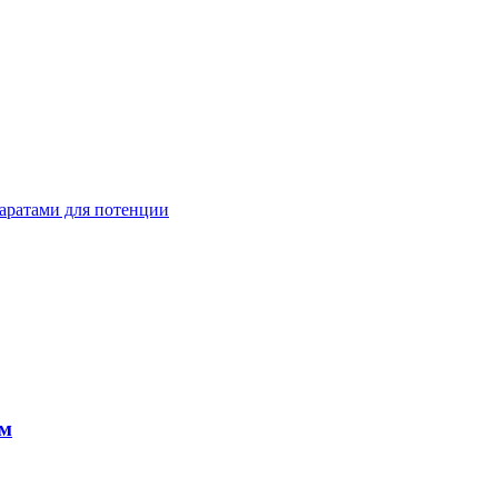
аратами для потенции
ом