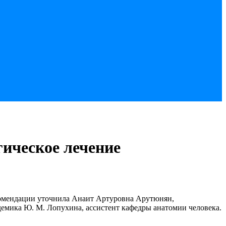
гическое лечение
екомендации уточнила Анаит Артуровна Арутюнян,
емика Ю. М. Лопухина, ассистент кафедры анатомии человека.