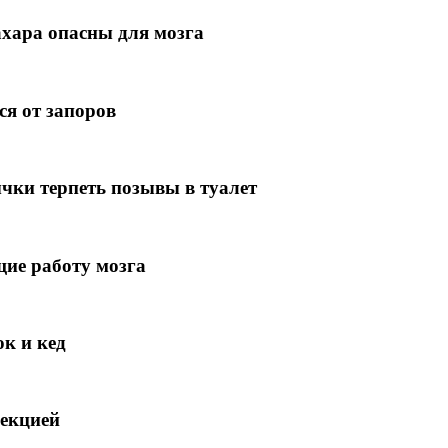
ахара опасны для мозга
ся от запоров
чки терпеть позывы в туалет
ие работу мозга
к и кед
рекцией