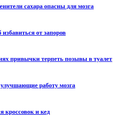
енители сахара опасны для мозга
 избавиться от запоров
иях привычки терпеть позывы в туалет
 улучшающие работу мозга
я кроссовок и кед