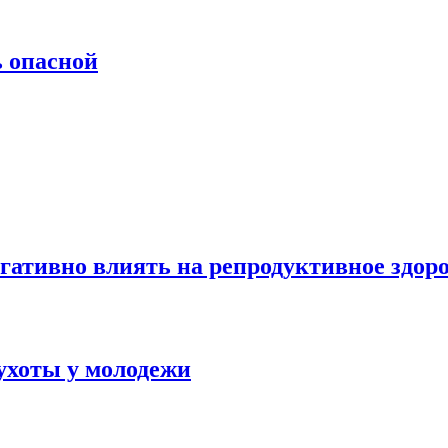
ь опасной
гативно влиять на репродуктивное здор
ухоты у молодежи