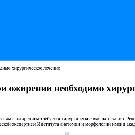
одимо хирургическое лечение
ри ожирении необходимо хирур
иентам с ожирением требуется хирургическое вмешательство. Р
еской экспертизы Института анатомии и морфологии имени акад