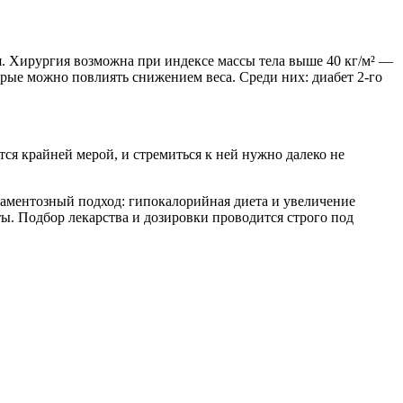
. Хирургия возможна при индексе массы тела выше 40 кг/м² —
рые можно повлиять снижением веса. Среди них: диабет 2‑го
тся крайней мерой, и стремиться к ней нужно далеко не
каментозный подход: гипокалорийная диета и увеличение
. Подбор лекарства и дозировки проводится строго под