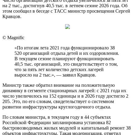
Число организаций детского отдыха увеличилось за пять лет
на 2 тыс., достигнув 40,5 тыс. в летнем сезоне 2026 года. Об
этом сообщил в беседе с ТАСС министр просвещения Сергей
Кравцов.
© Magnific
«По итогам лета 2021 года функционировало 38
520 организаций отдыха детей и их оздоровления.
В текущем сезоне планируют функционировать
40,5 тыс. организаций, это свидетельствует о том,
что за пять лет количество детских лагерей
выросло на 2 тыс.», — заявил Кравцов.
Министр также обратил внимание на положительную
динамику в сегменте стационарных лагерей: с 2021 года их
число увеличилось на 152 единицы и в 2026 году достигло 2
205. Это, по его словам, свидетельствует о системном
развитии инфраструктуры круглогодичного отдыха.
По словам министра, в текущем году в 44 субъектах
Российской Федерации запланирована установка 82
быстровозводимых жилых модулей и капитальный ремонт 38
объектов инфраструктуры. Такая модернизация, отметил