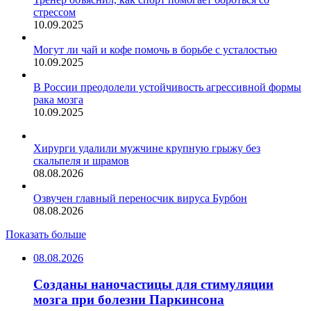
стрессом
10.09.2025
Могут ли чай и кофе помочь в борьбе с усталостью
10.09.2025
В России преодолели устойчивость агрессивной формы
рака мозга
10.09.2025
Хирурги удалили мужчине крупную грыжу без
скальпеля и шрамов
08.08.2026
Озвучен главный переносчик вируса Бурбон
08.08.2026
Показать больше
08.08.2026
Созданы наночастицы для стимуляции
мозга при болезни Паркинсона