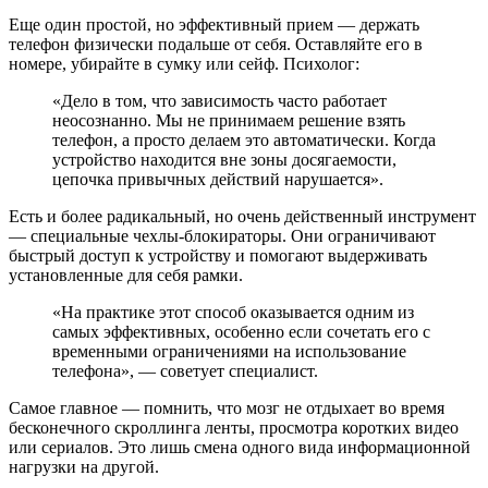
Еще один простой, но эффективный прием — держать
телефон физически подальше от себя. Оставляйте его в
номере, убирайте в сумку или сейф. Психолог:
«Дело в том, что зависимость часто работает
неосознанно. Мы не принимаем решение взять
телефон, а просто делаем это автоматически. Когда
устройство находится вне зоны досягаемости,
цепочка привычных действий нарушается».
Есть и более радикальный, но очень действенный инструмент
— специальные чехлы-блокираторы. Они ограничивают
быстрый доступ к устройству и помогают выдерживать
установленные для себя рамки.
«На практике этот способ оказывается одним из
самых эффективных, особенно если сочетать его с
временными ограничениями на использование
телефона», — советует специалист.
Самое главное — помнить, что мозг не отдыхает во время
бесконечного скроллинга ленты, просмотра коротких видео
или сериалов. Это лишь смена одного вида информационной
нагрузки на другой.