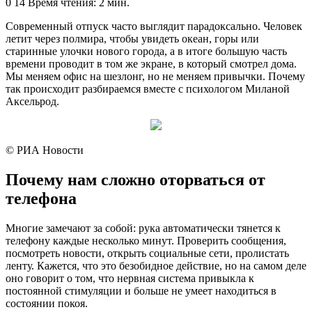
an
0
14
Время чтения: 2 мин.
email
Современный отпуск часто выглядит парадоксально. Человек
летит через полмира, чтобы увидеть океан, горы или
старинные улочки нового города, а в итоге большую часть
времени проводит в том же экране, в который смотрел дома.
Мы меняем офис на шезлонг, но не меняем привычки. Почему
так происходит разбираемся вместе с психологом Миланой
Аксельрод.
© РИА Новости
Почему нам сложно оторваться от
телефона
Многие замечают за собой: рука автоматически тянется к
телефону каждые несколько минут. Проверить сообщения,
посмотреть новости, открыть социальные сети, пролистать
ленту. Кажется, что это безобидное действие, но на самом деле
оно говорит о том, что нервная система привыкла к
постоянной стимуляции и больше не умеет находиться в
состоянии покоя.