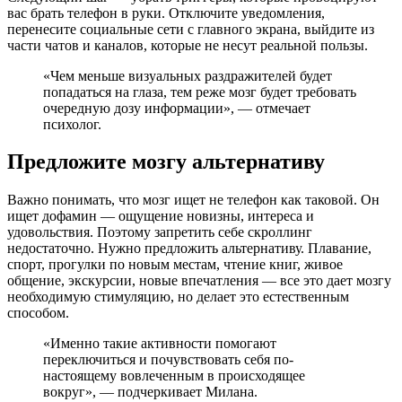
вас брать телефон в руки. Отключите уведомления,
перенесите социальные сети с главного экрана, выйдите из
части чатов и каналов, которые не несут реальной пользы.
«Чем меньше визуальных раздражителей будет
попадаться на глаза, тем реже мозг будет требовать
очередную дозу информации», — отмечает
психолог.
Предложите мозгу альтернативу
Важно понимать, что мозг ищет не телефон как таковой. Он
ищет дофамин — ощущение новизны, интереса и
удовольствия. Поэтому запретить себе скроллинг
недостаточно. Нужно предложить альтернативу. Плавание,
спорт, прогулки по новым местам, чтение книг, живое
общение, экскурсии, новые впечатления — все это дает мозгу
необходимую стимуляцию, но делает это естественным
способом.
«Именно такие активности помогают
переключиться и почувствовать себя по-
настоящему вовлеченным в происходящее
вокруг», — подчеркивает Милана.