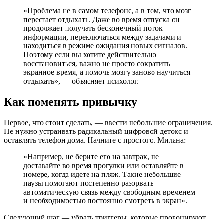
«Проблема не в самом телефоне, а в том, что мозг
перестает отдыхать. Даже во время отпуска он
продолжает получать бесконечный поток
информации, переключаться между задачами и
находиться в режиме ожидания новых сигналов.
Поэтому если вы хотите действительно
восстановиться, важно не просто сократить
экранное время, а помочь мозгу заново научиться
отдыхать», — объясняет психолог.
Как поменять привычку
Первое, что стоит сделать, — ввести небольшие ограничения.
Не нужно устраивать радикальный цифровой детокс и
оставлять телефон дома. Начните с простого. Милана:
«Например, не берите его на завтрак, не
доставайте во время прогулки или оставляйте в
номере, когда идете на пляж. Такие небольшие
паузы помогают постепенно разорвать
автоматическую связь между свободным временем
и необходимостью постоянно смотреть в экран».
Следующий шаг — убрать триггеры, которые провоцируют