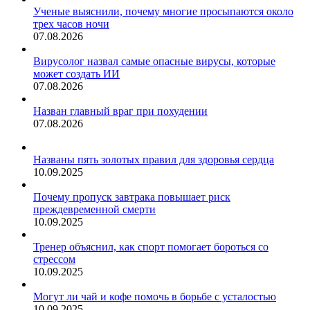
Ученые выяснили, почему многие просыпаются около
трех часов ночи
07.08.2026
Вирусолог назвал самые опасные вирусы, которые
может создать ИИ
07.08.2026
Назван главный враг при похудении
07.08.2026
Названы пять золотых правил для здоровья сердца
10.09.2025
Почему пропуск завтрака повышает риск
преждевременной смерти
10.09.2025
Тренер объяснил, как спорт помогает бороться со
стрессом
10.09.2025
Могут ли чай и кофе помочь в борьбе с усталостью
10.09.2025