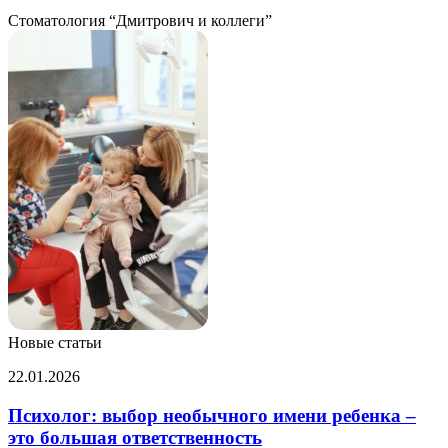
Стоматология “Дмитрович и коллеги”
Новые статьи
Психолог:
22.01.2026
выбор
необычного
Психолог: выбор необычного имени ребенка –
имени
это большая ответственность
ребенка