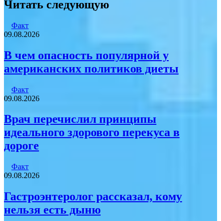
Читать следующую
Факт
09.08.2026
В чем опасность популярной у
американских политиков диеты
Факт
09.08.2026
Врач перечислил принципы
идеального здорового перекуса в
дороге
Факт
09.08.2026
Гастроэнтеролог рассказал, кому
нельзя есть дыню