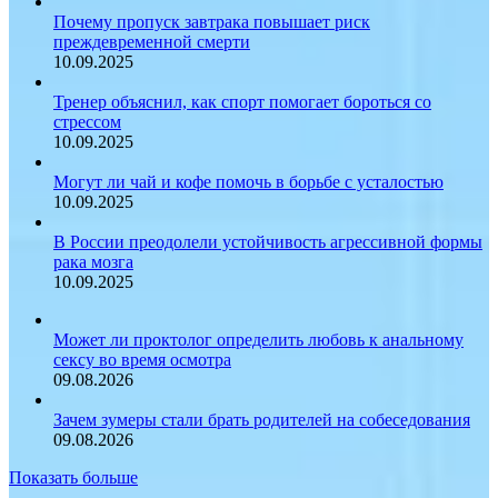
Почему пропуск завтрака повышает риск
преждевременной смерти
10.09.2025
Тренер объяснил, как спорт помогает бороться со
стрессом
10.09.2025
Могут ли чай и кофе помочь в борьбе с усталостью
10.09.2025
В России преодолели устойчивость агрессивной формы
рака мозга
10.09.2025
Может ли проктолог определить любовь к анальному
сексу во время осмотра
09.08.2026
Зачем зумеры стали брать родителей на собеседования
09.08.2026
Показать больше