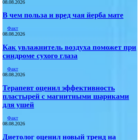
08.08.2026
В чем польза и вред чая йерба мате
Факт
08.08.2026
Как увлажнитель воздуха поможет при
синдроме сухого глаза
Факт
08.08.2026
Терапевт оценил эффективность
пластырей с магнитными шариками
для ушей
Факт
08.08.2026
Диетолог оценил новый тренд на