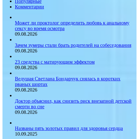
Популярные
Комментарии
Может ли проктолог определить любовь к анальному
сексу во время осмотра
09.08.2026
Зачем зумеры стали брать родителей на собеседования
09.08.2026
23 средства с матирующим эффектом
09.08.2026
Ведущая Светлана Бондарчук снялась в коротких
рваных шортах
09.08.2026
Доктор объяснил, как снизить риск внезапной детской
смерти во сне
09.08.2026
Названы пять золотых правил для здоровья сердца
10.09.2025