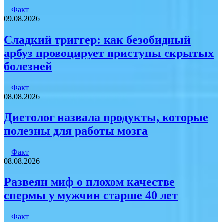
Факт
09.08.2026
Сладкий триггер: как безобидный
арбуз провоцирует приступы скрытых
болезней
Факт
08.08.2026
Диетолог назвала продукты, которые
полезны для работы мозга
Факт
08.08.2026
Развеян миф о плохом качестве
спермы у мужчин старше 40 лет
Факт