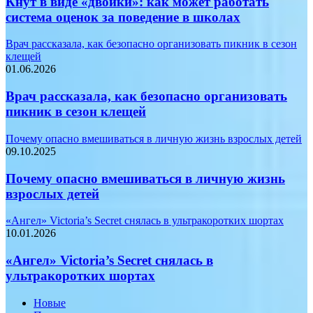
Кнут в виде «двойки»: как может работать
система оценок за поведение в школах
Врач рассказала, как безопасно организовать пикник в сезон
клещей
01.06.2026
Врач рассказала, как безопасно организовать
пикник в сезон клещей
Почему опасно вмешиваться в личную жизнь взрослых детей
09.10.2025
Почему опасно вмешиваться в личную жизнь
взрослых детей
«Ангел» Victoria’s Secret снялась в ультракоротких шортах
10.01.2026
«Ангел» Victoria’s Secret снялась в
ультракоротких шортах
Новые