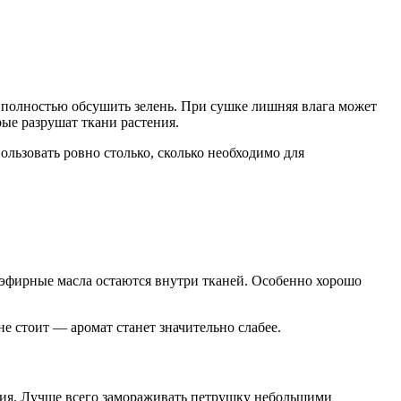
 полностью обсушить зелень. При сушке лишняя влага может
рые разрушат ткани растения.
льзовать ровно столько, сколько необходимо для
у эфирные масла остаются внутри тканей. Особенно хорошо
 стоит — аромат станет значительно слабее.
ения. Лучше всего замораживать петрушку небольшими