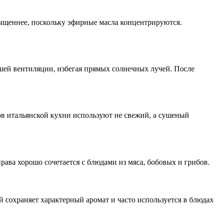
сыщеннее, поскольку эфирные масла концентрируются.
шей вентиляции, избегая прямых солнечных лучей. После
ов итальянской кухни используют не свежий, а сушеный
ава хорошо сочетается с блюдами из мяса, бобовых и грибов.
сохраняет характерный аромат и часто используется в блюдах