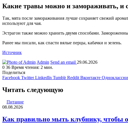
Какие травы можно и замораживать, и
Так, мята после замораживания лучше сохраняет свежий аромат
используют для чая.
Эстрагон также можно хранить двумя способами. Замороженные
Ранее мы писали, как спасти вялые перцы, кабачки и зелень.
Источник
Admin
Send an email
29.06.2026
0
36
Время чтения: 2 мин.
Поделиться
Facebook
Twitter
LinkedIn
Tumblr
Reddit
Вконтакте
Одноклассн
Читать следующую
Питание
08.08.2026
Как правильно мыть клубнику, чтобы о