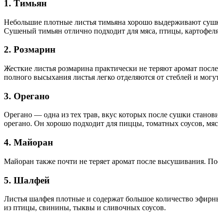
1. Тимьян
Небольшие плотные листья тимьяна хорошо выдерживают сушку.
Сушеный тимьян отлично подходит для мяса, птицы, картофеля
2. Розмарин
Жесткие листья розмарина практически не теряют аромат посл
полного высыхания листья легко отделяются от стеблей и могут
3. Орегано
Орегано — одна из тех трав, вкус которых после сушки стано
орегано. Он хорошо подходит для пиццы, томатных соусов, мяс
4. Майоран
Майоран также почти не теряет аромат после высушивания. Пос
5. Шалфей
Листья шалфея плотные и содержат большое количество эфирны
из птицы, свинины, тыквы и сливочных соусов.