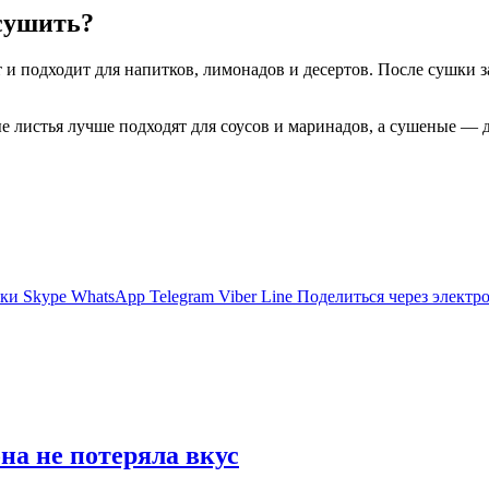
 сушить?
 и подходит для напитков, лимонадов и десертов. После сушки з
 листья лучше подходят для соусов и маринадов, а сушеные — д
ики
Skype
WhatsApp
Telegram
Viber
Line
Поделиться через электр
на не потеряла вкус