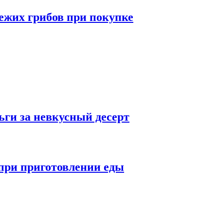
ежих грибов при покупке
ьги за невкусный десерт
при приготовлении еды