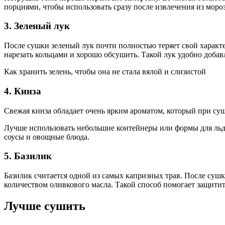
порциями, чтобы использовать сразу после извлечения из моро
3. Зеленый лук
После сушки зеленый лук почти полностью теряет свой характе
нарезать кольцами и хорошо обсушить. Такой лук удобно добав
Как хранить зелень, чтобы она не стала вялой и слизистой
4. Кинза
Свежая кинза обладает очень ярким ароматом, который при суш
Лучше использовать небольшие контейнеры или формы для льда
соусы и овощные блюда.
5. Базилик
Базилик считается одной из самых капризных трав. После суш
количеством оливкового масла. Такой способ помогает защити
Лучше сушить