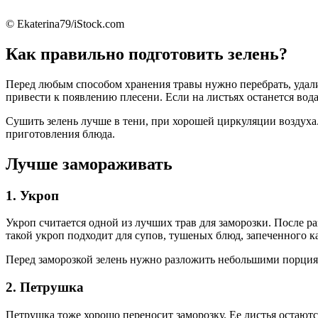
© Ekaterina79/iStock.com
Как правильно подготовить зелень?
Перед любым способом хранения травы нужно перебрать, удал
привести к появлению плесени. Если на листьях останется вод
Сушить зелень лучше в тени, при хорошей циркуляции воздуха
приготовления блюда.
Лучше замораживать
1. Укроп
Укроп считается одной из лучших трав для заморозки. После 
такой укроп подходит для супов, тушеных блюд, запеченного к
Перед заморозкой зелень нужно разложить небольшими порциям
2. Петрушка
Петрушка тоже хорошо переносит заморозку. Ее листья остают