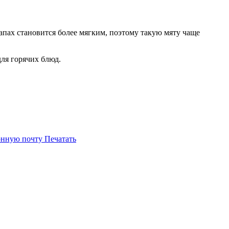
апах становится более мягким, поэтому такую мяту чаще
ля горячих блюд.
онную почту
Печатать