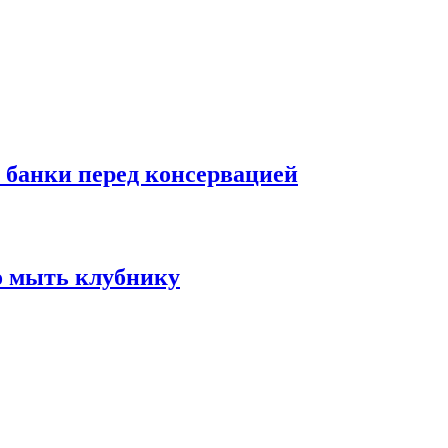
 банки перед консервацией
о мыть клубнику