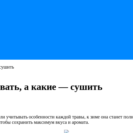
 сушить
вать, а какие — сушить
если учитывать особенности каждой травы, к зиме она станет п
чтобы сохранить максимум вкуса и аромата.