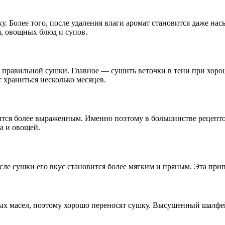
 Более того, после удаления влаги аромат становится даже на
, овощных блюд и супов.
е правильной сушки. Главное — сушить веточки в тени при хоро
 храниться несколько месяцев.
вится более выраженным. Именно поэтому в большинстве рецепт
а и овощей.
ле сушки его вкус становится более мягким и пряным. Эта припр
х масел, поэтому хорошо переносят сушку. Высушенный шалфей 